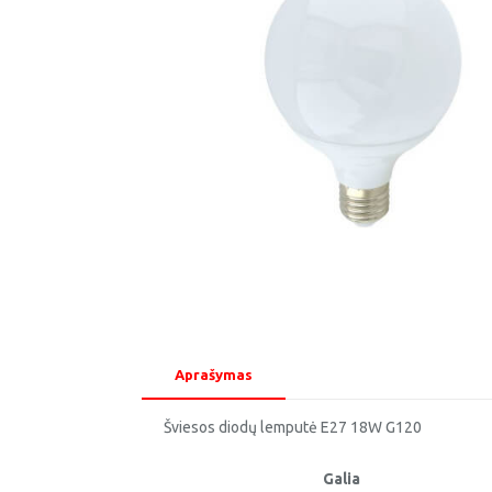
Aprašymas
Šviesos diodų lemputė E27 18W G120
Galia