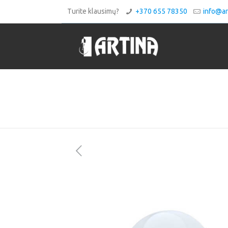
Turite klausimų?
+370 655 78350
info@art