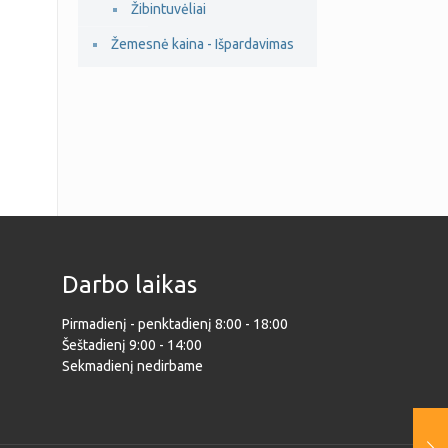
Žibintuvėliai
Žemesnė kaina - Išpardavimas
Darbo laikas
Pirmadienį - penktadienį 8:00 - 18:00
Šeštadienį 9:00 - 14:00
Sekmadienį nedirbame