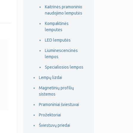
Kaitrinės pramoninio
naudojimo lemputės
Kompaktinės
lemputės
LED lemputės
Liuminescencinės
lempos
Specialiosios lempos
Lempų lizdai
Magnetinių profilių
sistemos
Pramoniniai šviestuvai
Prožektoriai
Šviestuvų priedai