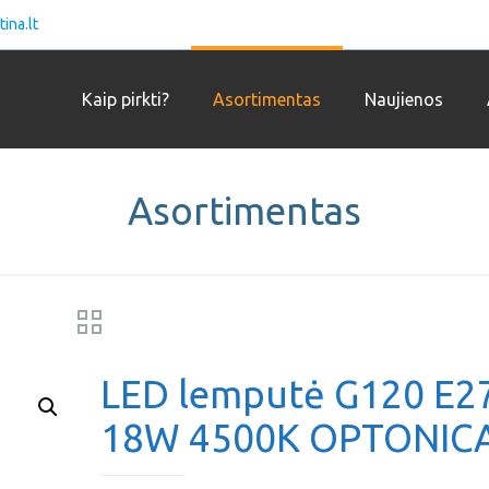
ina.lt
Kaip pirkti?
Asortimentas
Naujienos
Asortimentas
LED lemputė G120 E2
18W 4500K OPTONIC