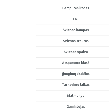
Lemputės lizdas
CRI
Šviesos kampas
Šviesos srautas
Šviesos spalva
Atsparumo klasė
Įjungimų skaičius
Tarnavimo laikas
Matmenys
Gamintojas