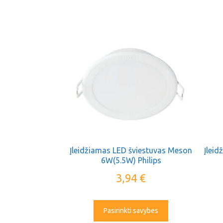
Įleidžiamas LED šviestuvas Meson
Įlei
6W(5.5W) Philips
3,94
€
Pasirinkti savybes