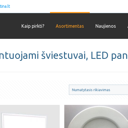
ina.lt
Kaip pirkti?
Asortimentas
Naujienos
ntuojami šviestuvai, LED pan