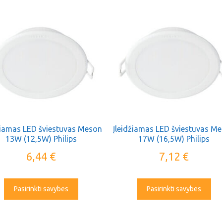
žiamas LED šviestuvas Meson
Įleidžiamas LED šviestuvas M
13W (12,5W) Philips
17W (16,5W) Philips
6,44
€
7,12
€
Pasirinkti savybes
Pasirinkti savybes