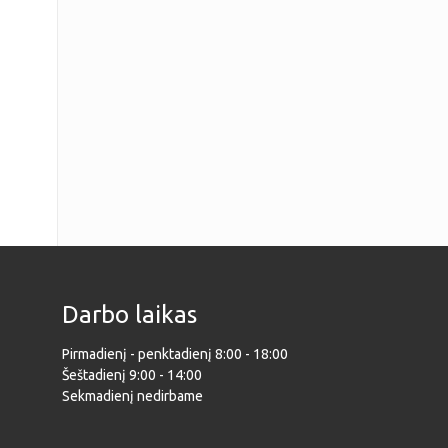
Darbo laikas
Pirmadienį - penktadienį 8:00 - 18:00
Šeštadienį 9:00 - 14:00
Sekmadienį nedirbame