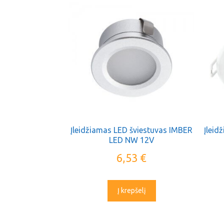
Įleidžiamas LED šviestuvas IMBER
Įleid
LED NW 12V
6,53
€
Į krepšelį