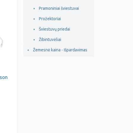
Pramoniniai šviestuvai
Prožektoriai
Šviestuvų priedai
Žibintuvėliai
Žemesnė kaina - Išpardavimas
eson