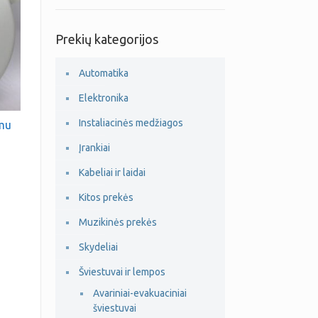
Prekių kategorijos
Automatika
Elektronika
Instaliacinės medžiagos
amu
Įrankiai
Kabeliai ir laidai
Kitos prekės
Muzikinės prekės
Skydeliai
Šviestuvai ir lempos
Avariniai-evakuaciniai
šviestuvai