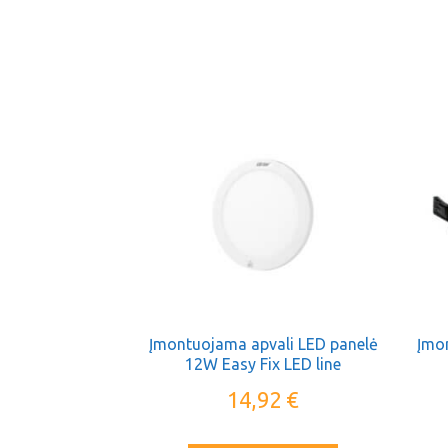
Įmontuojama apvali LED panelė
Įmo
12W Easy Fix LED line
14,92
€