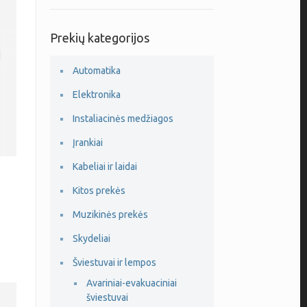
Prekių kategorijos
Automatika
Elektronika
Instaliacinės medžiagos
Įrankiai
Kabeliai ir laidai
Kitos prekės
Muzikinės prekės
Skydeliai
Šviestuvai ir lempos
Avariniai-evakuaciniai
šviestuvai