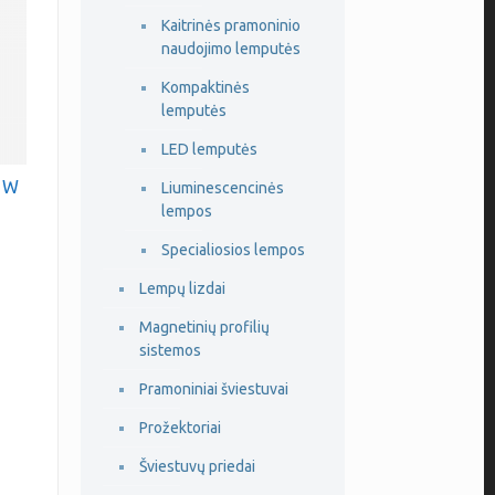
Kaitrinės pramoninio
naudojimo lemputės
Kompaktinės
lemputės
LED lemputės
11W
Liuminescencinės
lempos
Specialiosios lempos
Lempų lizdai
Magnetinių profilių
sistemos
Pramoniniai šviestuvai
Prožektoriai
Šviestuvų priedai