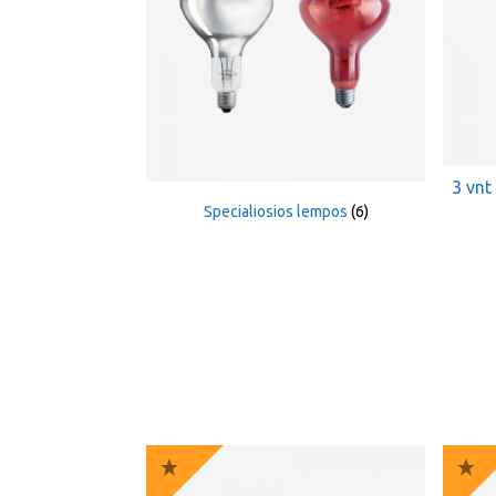
3 vnt
Specialiosios lempos
(6)