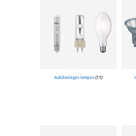
Aukštaslėgės lempos
(11)