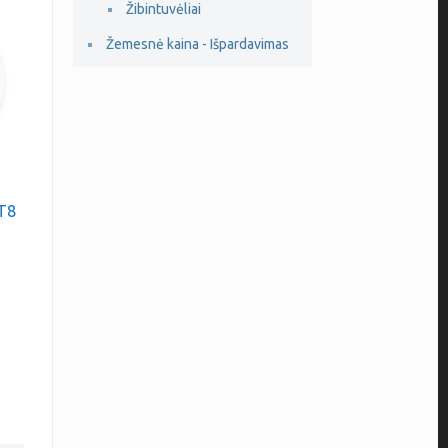
Žibintuvėliai
Žemesnė kaina - Išpardavimas
 T8