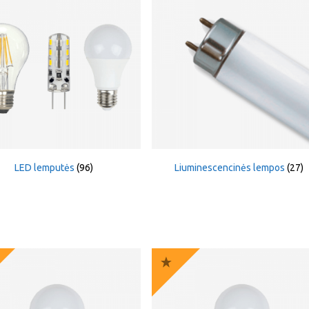
LED lemputės
(96)
Liuminescencinės lempos
(27)