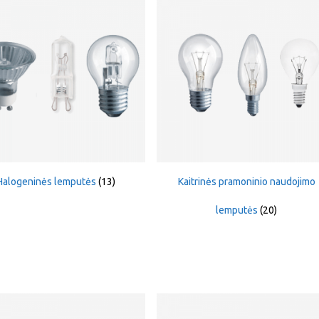
Halogeninės lemputės
(13)
Kaitrinės pramoninio naudojimo
lemputės
(20)