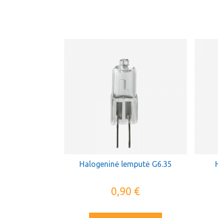
Halogeninė lemputė G6.35
0,90
€