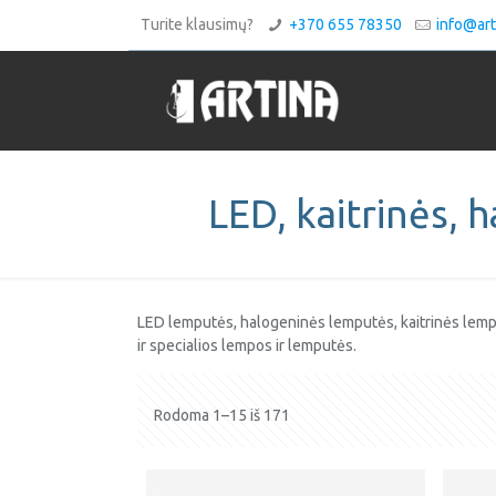
Turite klausimų?
+370 655 78350
info@art
LED, kaitrinės, 
LED lemputės, halogeninės lemputės, kaitrinės lem
ir specialios lempos ir lemputės.
Rodoma 1–15 iš 171