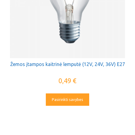
Žemos įtampos kaitrinė lemputė (12V, 24V, 36V) E27
0,49
€
Pasirinkti savybes