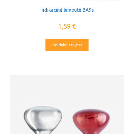
Indikacinė lemputė BA9s
1,59
€
Pasirinkti savybes