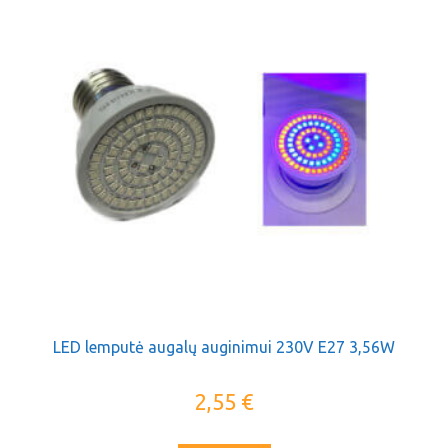
LED lemputė augalų auginimui 230V E27 3,56W
2,55
€