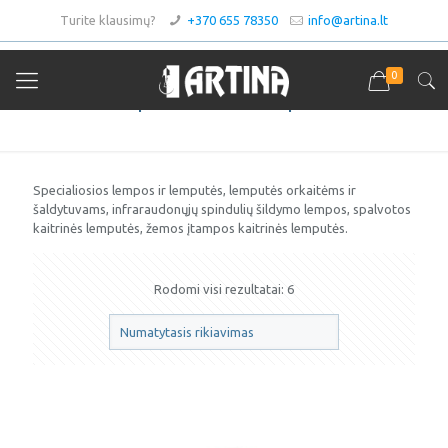
Turite klausimų?
+370 655 78350
info@artina.lt
0
Specialiosios lempos
Specialiosios lempos ir lemputės, lemputės orkaitėms ir
šaldytuvams, infraraudonųjų spindulių šildymo lempos, spalvotos
kaitrinės lemputės, žemos įtampos kaitrinės lemputės.
Rodomi visi rezultatai: 6