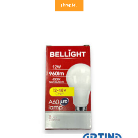
Į krepšelį