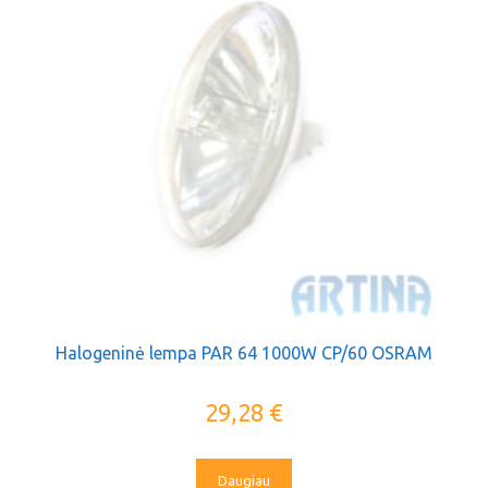
Halogeninė lempa PAR 64 1000W CP/60 OSRAM
29,28
€
Daugiau