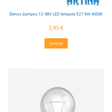
Žemos įtampos 12-48V LED lemputė E27 9W 4000K
3,95
€
Į krepšelį