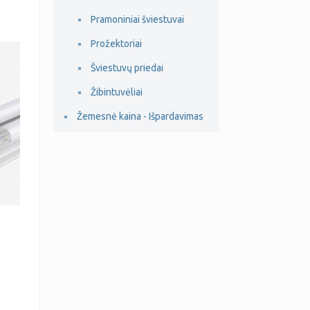
Pramoniniai šviestuvai
Prožektoriai
Šviestuvų priedai
Žibintuvėliai
Žemesnė kaina - Išpardavimas