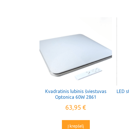
Kvadratinis lubinis šviestuvas
Optonica 60W 2861
63,95
€
Į krepšelį