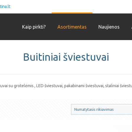
ina.lt
Kaip pirkti?
Asortimentas
Naujienos
Buitiniai šviestuvai
tuvai su grotelėmis , LED šviestuvai, pakabinami šviestuvai, staliniai šviest