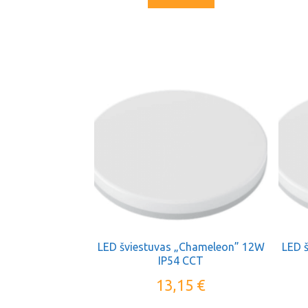
LED šviestuvas „Chameleon” 12W
LED 
IP54 CCT
13,15
€