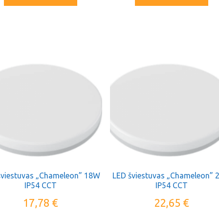
šviestuvas „Chameleon” 18W
LED šviestuvas „Chameleon”
IP54 CCT
IP54 CCT
17,78
€
22,65
€