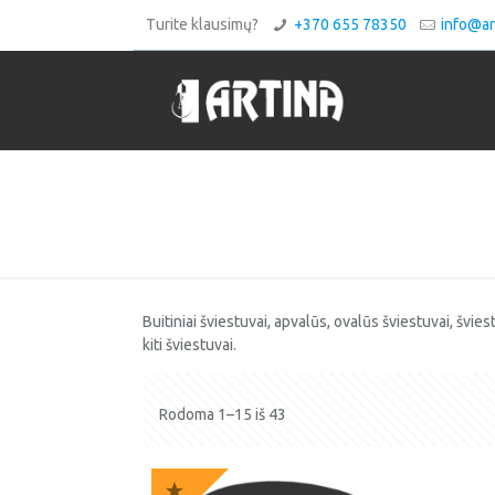
Turite klausimų?
+370 655 78350
info@art
Buitiniai šviestuvai, apvalūs, ovalūs šviestuvai, švies
kiti šviestuvai.
Rodoma 1–15 iš 43