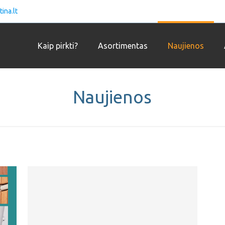
ina.lt
Kaip pirkti?
Asortimentas
Naujienos
Naujienos