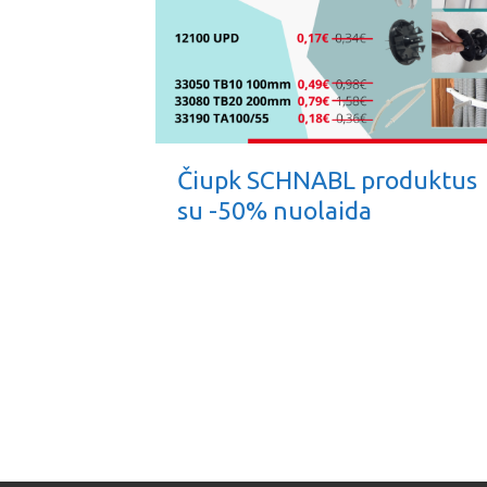
Čiupk SCHNABL produktus
su -50% nuolaida