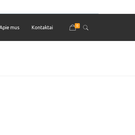
0
Apie mus
Kontaktai