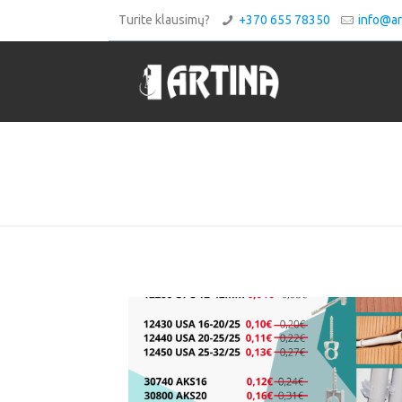
Turite klausimų?
+370 655 78350
info@art