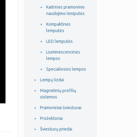
Kaitrinės pramoninio
naudojimo lemputės
Kompaktinės
lemputės
LED lemputės
Liuminescencinės
lempos
Specialiosios lempos
Lempų lizdai
Magnetinių profilių
sistemos
Pramoniniai šviestuvai
Prožektoriai
Šviestuvų priedai