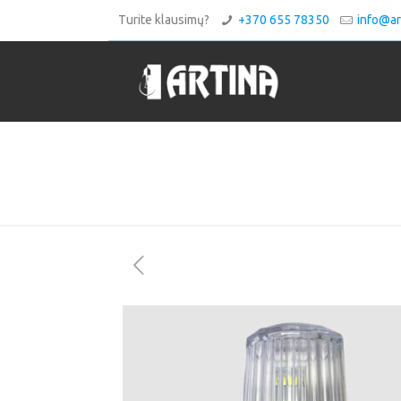
Turite klausimų?
+370 655 78350
info@art