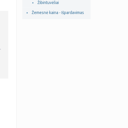
Žibintuvėliai
Žemesnė kaina - Išpardavimas