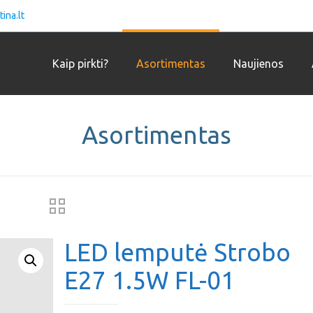
ina.lt
Kaip pirkti?
Asortimentas
Naujienos
Asortimentas
LED lemputė Strobo
E27 1.5W FL-01