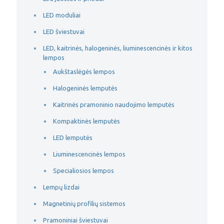
LED moduliai
LED šviestuvai
LED, kaitrinės, halogeninės, liuminescencinės ir kitos
lempos
Aukštaslėgės lempos
Halogeninės lemputės
Kaitrinės pramoninio naudojimo lemputės
Kompaktinės lemputės
LED lemputės
Liuminescencinės lempos
Specialiosios lempos
Lempų lizdai
Magnetinių profilių sistemos
Pramoniniai šviestuvai