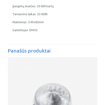
Įjungimų skaičius: 20 000 kartų
Tarnavimo laikas: 20 000h
Matmenys: ∅45x82mm
Gamintojas: EMOS
Panašūs produktai