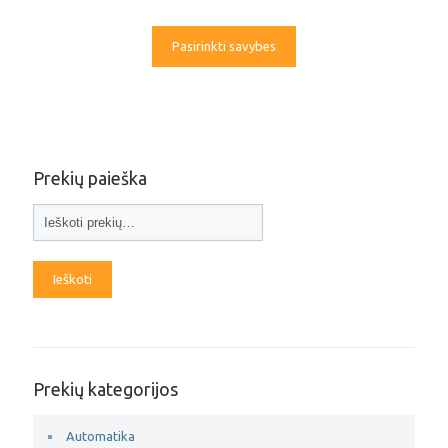
Pasirinkti savybes
Prekių paieška
Ieškoti
Prekių kategorijos
Automatika