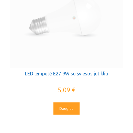
LED lemputė E27 9W su šviesos jutikliu
5,09
€
Daugiau