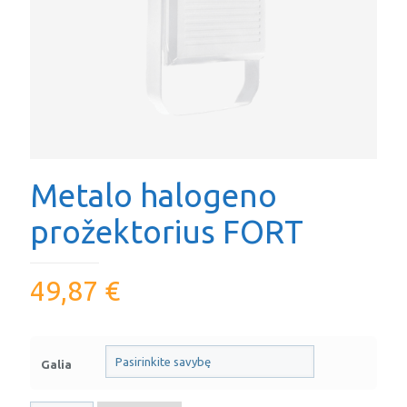
Metalo halogeno
prožektorius FORT
49,87
€
Galia