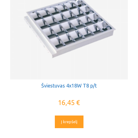
Šviestuvas 4x18W T8 p/t
16,45
€
Į krepšelį