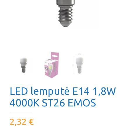
LED lemputė E14 1,8W
4000K ST26 EMOS
2,32
€