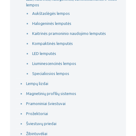
lempos
Aukštaslėgės lempos
Halogeninės lemputės
Kaitrinės pramoninio naudojimo lemputės
Kompaktinės lemputės
LED lemputės
Liuminescencinės lempos
Specialiosios lempos
Lempų lizdai
Magnetinių profilių sistemos
Pramoniniai šviestuvai
Prožektoriai
Šviestuvų priedai
Žibintuvėliai