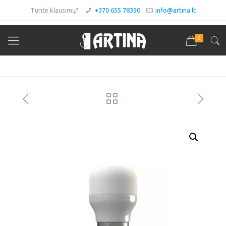
Turite klausimų?
+370 655 78350
info@artina.lt
0
Asortimentas