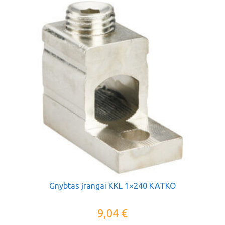
Gnybtas įrangai KKL 1×240 KATKO
9,04
€