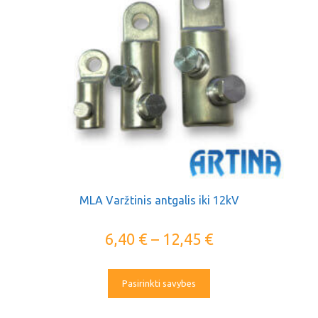
MLA Varžtinis antgalis iki 12kV
6,40
€
–
12,45
€
Pasirinkti savybes