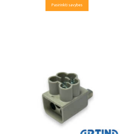
Pasirinkti savybes