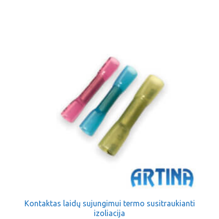
Kontaktas laidų sujungimui termo susitraukianti
izoliacija