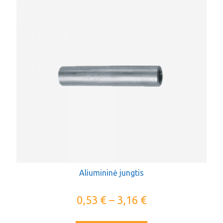
Aliumininė jungtis
0,53
€
–
3,16
€