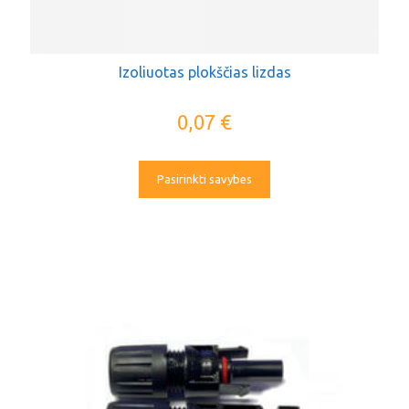
Izoliuotas plokščias lizdas
0,07
€
Pasirinkti savybes