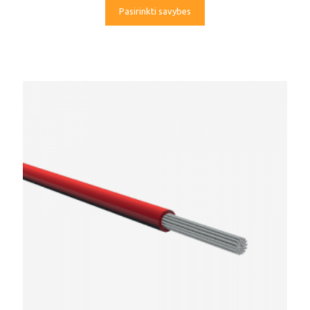
Pasirinkti savybes