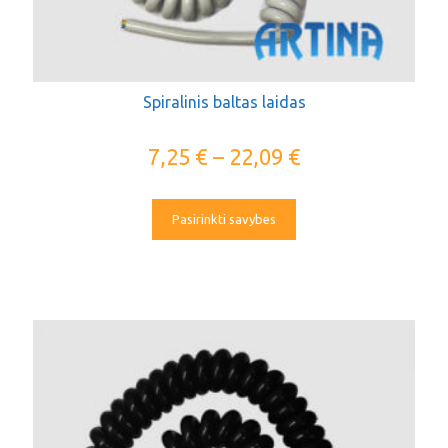
Spiralinis baltas laidas
7,25
€
–
22,09
€
Pasirinkti savybes