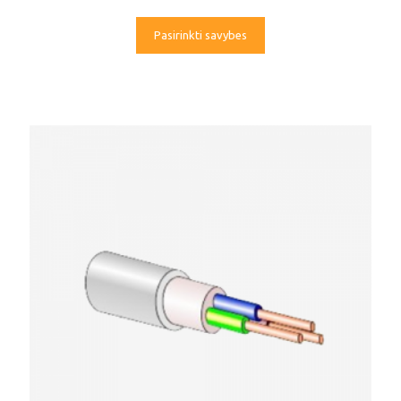
Pasirinkti savybes