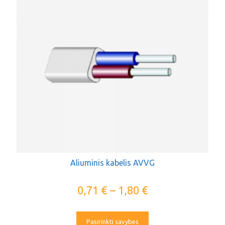
Aliuminis kabelis AVVG
0,71
€
–
1,80
€
Pasirinkti savybes