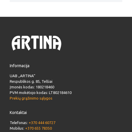
Informacija
UAB „ARTINA“
Respublikos g. 85, Telšiai
Įmonės kodas: 180218460
PVM mokėtojo kodas: LT802184610
Prekių grąžinimo sąlygos
Kontaktai
Telefonas:
+370 444 60727
Mobilus:
+370 655 78350