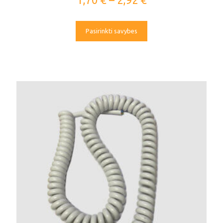
Pasirinkti savybes