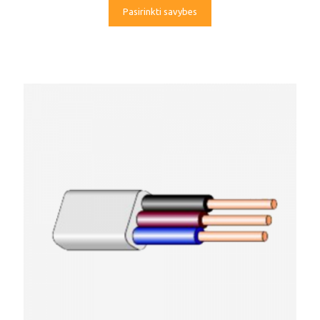
Pasirinkti savybes