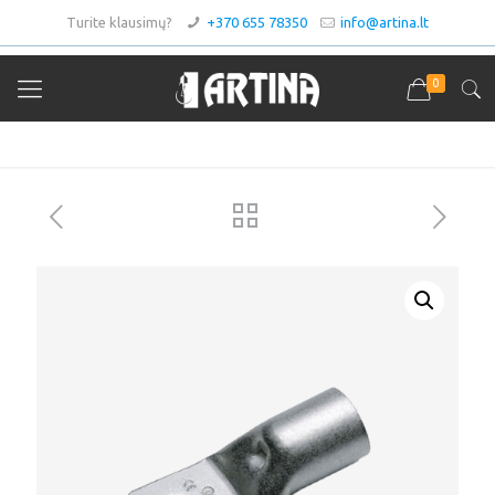
Turite klausimų?
+370 655 78350
info@artina.lt
0
Asortimentas