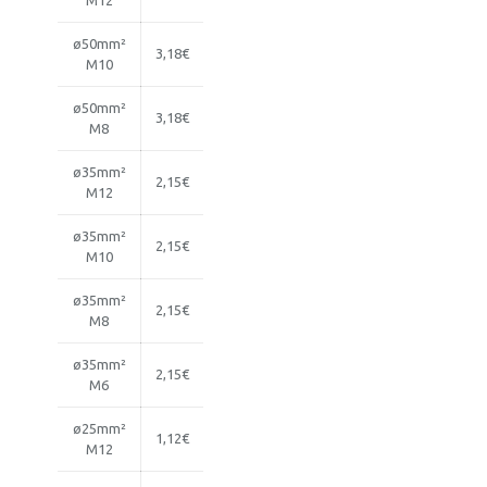
M12
ø50mm²
3,18€
M10
ø50mm²
3,18€
M8
ø35mm²
2,15€
M12
ø35mm²
2,15€
M10
ø35mm²
2,15€
M8
ø35mm²
2,15€
M6
ø25mm²
1,12€
M12