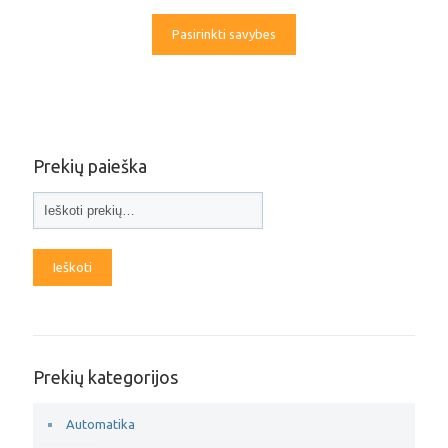
Pasirinkti savybes
Prekių paieška
Ieškoti
Prekių kategorijos
Automatika