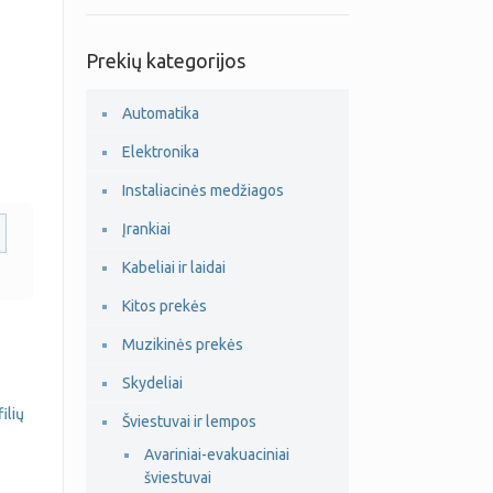
Prekių kategorijos
Automatika
Elektronika
Instaliacinės medžiagos
Įrankiai
Kabeliai ir laidai
Kitos prekės
Muzikinės prekės
Skydeliai
ilių
Šviestuvai ir lempos
Avariniai-evakuaciniai
šviestuvai