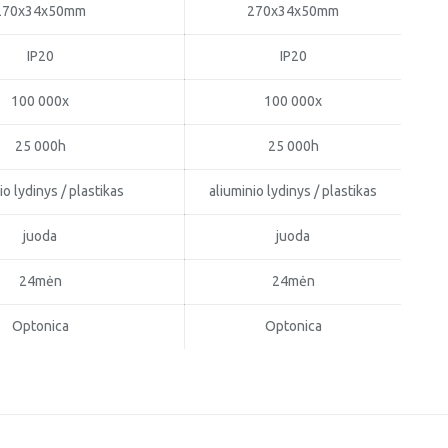
270x34x50mm
270x34x50mm
IP20
IP20
100 000x
100 000x
25 000h
25 000h
io lydinys / plastikas
aliuminio lydinys / plastikas
juoda
juoda
24mėn
24mėn
Optonica
Optonica