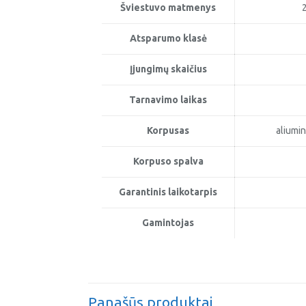
Šviestuvo matmenys
Atsparumo klasė
Įjungimų skaičius
Tarnavimo laikas
Korpusas
aliumin
Korpuso spalva
Garantinis laikotarpis
Gamintojas
Panašūs produktai