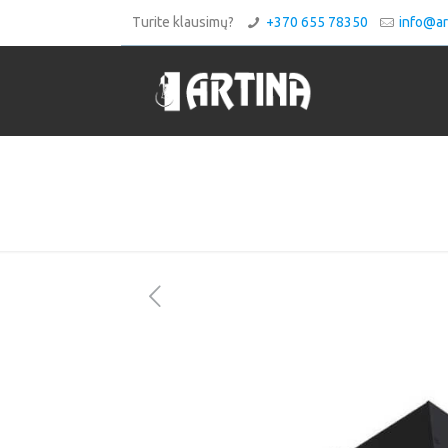
Turite klausimų?
+370 655 78350
info@art