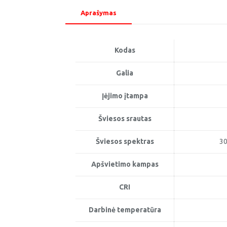
Aprašymas
Kodas
Galia
Įėjimo įtampa
Šviesos srautas
Šviesos spektras
30
Apšvietimo kampas
CRI
Darbinė temperatūra