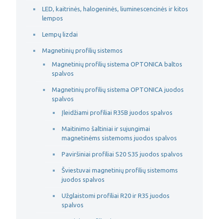
LED, kaitrinės, halogeninės, liuminescencinės ir kitos
lempos
Lempų lizdai
Magnetinių profilių sistemos
Magnetinių profilių sistema OPTONICA baltos
spalvos
Magnetinių profilių sistema OPTONICA juodos
spalvos
Įleidžiami profiliai R35B juodos spalvos
Maitinimo šaltiniai ir sujungimai
magnetinėms sistemoms juodos spalvos
Paviršiniai profiliai S20 S35 juodos spalvos
Šviestuvai magnetinių profilių sistemoms
juodos spalvos
Užglaistomi profiliai R20 ir R35 juodos
spalvos