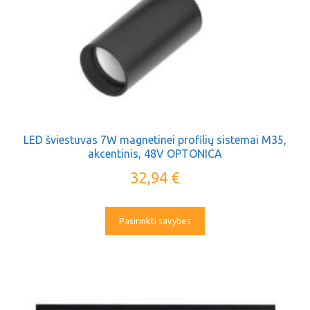
LED šviestuvas 7W magnetinei profilių sistemai M35,
akcentinis, 48V OPTONICA
32,94
€
Pasirinkti savybes