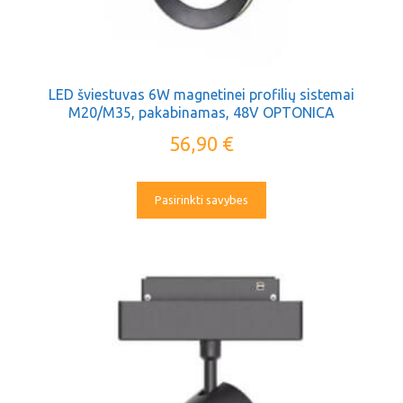
LED šviestuvas 6W magnetinei profilių sistemai
M20/M35, pakabinamas, 48V OPTONICA
56,90
€
Pasirinkti savybes