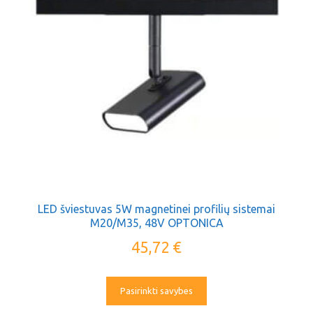
LED šviestuvas 5W magnetinei profilių sistemai
M20/M35, 48V OPTONICA
45,72
€
Pasirinkti savybes