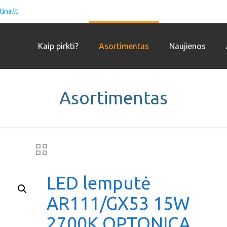
ina.lt
Kaip pirkti?
Asortimentas
Naujienos
Asortimentas
LED lemputė
AR111/GX53 15W
2700K OPTONICA