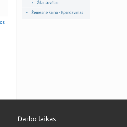
Žibintuvėliai
Žemesnė kaina - Išpardavimas
sos
Darbo laikas