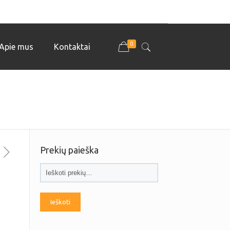
0
Apie mus
Kontaktai
Prekių paieška
Ieškoti