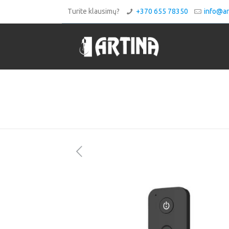
Turite klausimų?
+370 655 78350
info@art