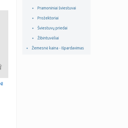
Pramoniniai šviestuvai
Prožektoriai
Šviestuvų priedai
Žibintuvėliai
Žemesnė kaina - Išpardavimas
NI