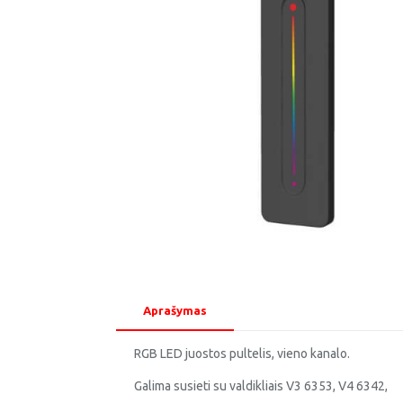
Aprašymas
RGB LED juostos pultelis, vieno kanalo.
Galima susieti su valdikliais V3 6353, V4 6342,