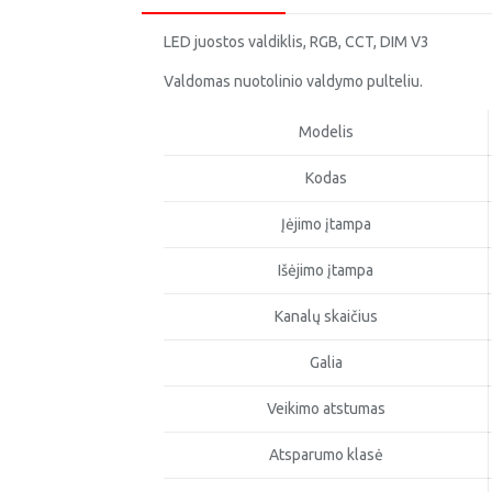
LED juostos valdiklis, RGB, CCT, DIM V3
Valdomas nuotolinio valdymo pulteliu.
Modelis
Kodas
Įėjimo įtampa
Išėjimo įtampa
Kanalų skaičius
Galia
Veikimo atstumas
Atsparumo klasė