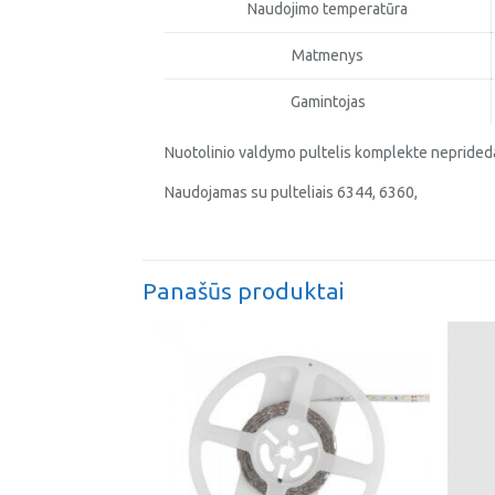
Naudojimo temperatūra
Matmenys
Gamintojas
Nuotolinio valdymo pultelis komplekte nepride
Naudojamas su pulteliais 6344, 6360,
Panašūs produktai