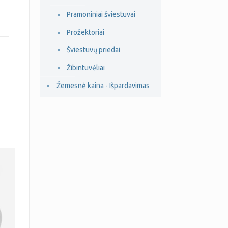
Pramoniniai šviestuvai
Prožektoriai
Šviestuvų priedai
Žibintuvėliai
Žemesnė kaina - Išpardavimas