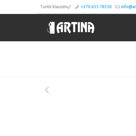
Turite klausimų?
+370 655 78350
info@art