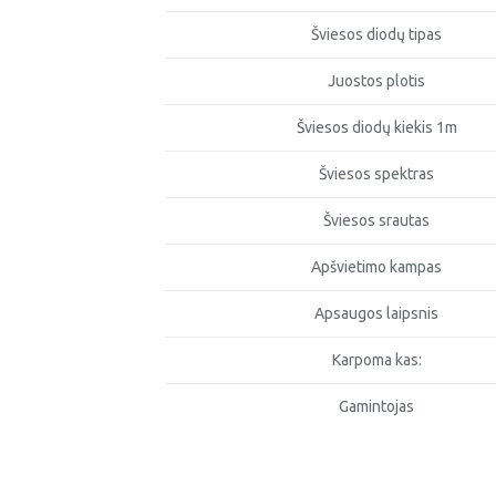
Šviesos diodų tipas
Juostos plotis
Šviesos diodų kiekis 1m
Šviesos spektras
Šviesos srautas
Apšvietimo kampas
Apsaugos laipsnis
Karpoma kas:
Gamintojas