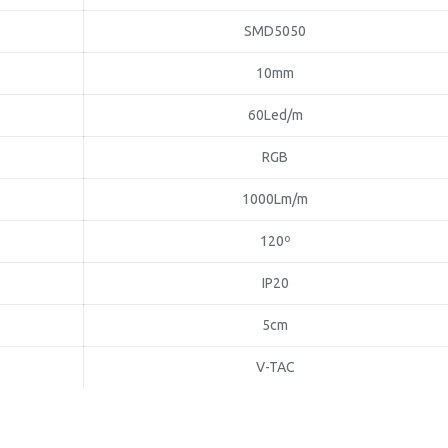
SMD5050
10mm
60Led/m
RGB
1000Lm/m
120º
IP20
5cm
V-TAC