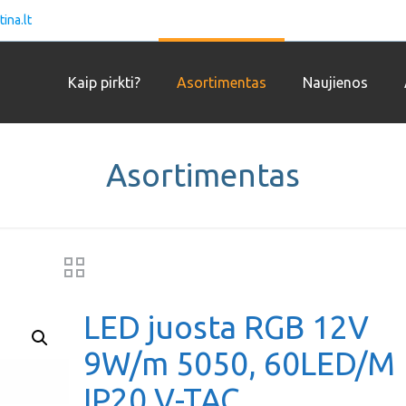
ina.lt
Kaip pirkti?
Asortimentas
Naujienos
Asortimentas
LED juosta RGB 12V
9W/m 5050, 60LED/M
IP20 V-TAC