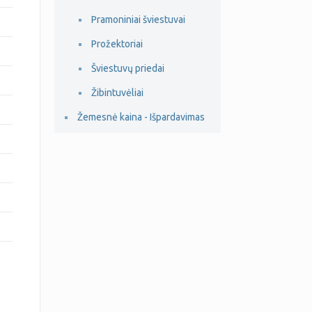
Pramoniniai šviestuvai
Prožektoriai
Šviestuvų priedai
Žibintuvėliai
Žemesnė kaina - Išpardavimas