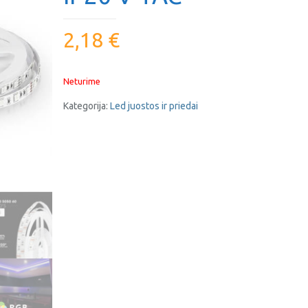
2,18
€
Neturime
Kategorija:
Led juostos ir priedai