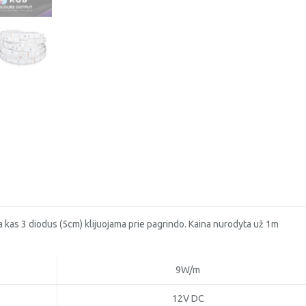
 kas 3 diodus (5cm) klijuojama prie pagrindo. Kaina nurodyta už 1m
9W/m
12V DC