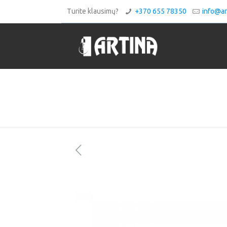
Turite klausimų?
+370 655 78350
info@art