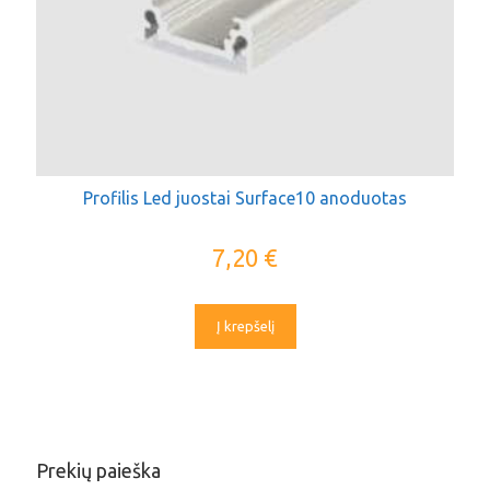
Profilis Led juostai Surface10 anoduotas
7,20
€
Į krepšelį
Prekių paieška