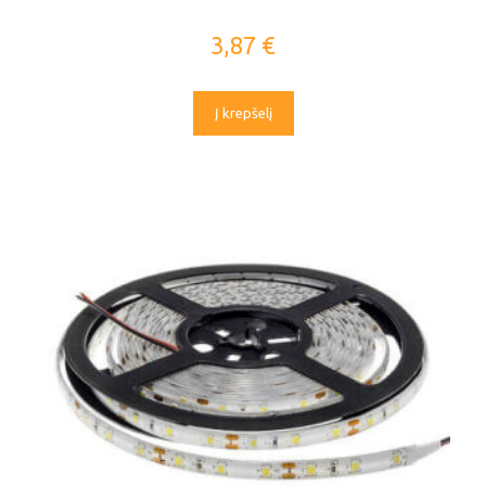
3,87
€
Į krepšelį