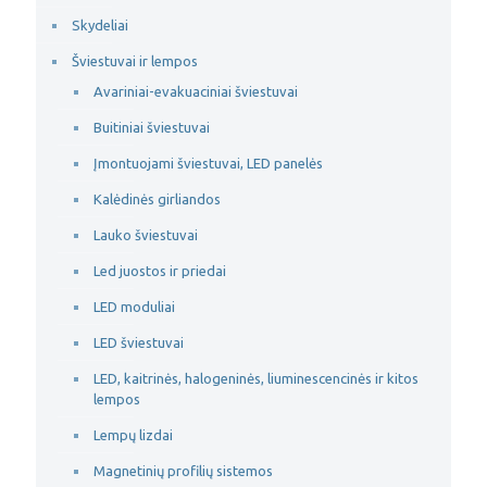
Skydeliai
Šviestuvai ir lempos
Avariniai-evakuaciniai šviestuvai
Buitiniai šviestuvai
Įmontuojami šviestuvai, LED panelės
Kalėdinės girliandos
Lauko šviestuvai
Led juostos ir priedai
LED moduliai
LED šviestuvai
LED, kaitrinės, halogeninės, liuminescencinės ir kitos
lempos
Lempų lizdai
Magnetinių profilių sistemos