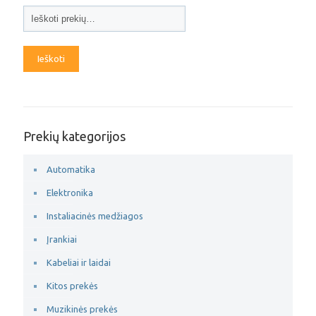
Ieškoti
Prekių kategorijos
Automatika
Elektronika
Instaliacinės medžiagos
Įrankiai
Kabeliai ir laidai
Kitos prekės
Muzikinės prekės