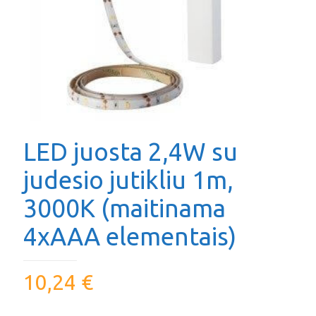
LED juosta 2,4W su
judesio jutikliu 1m,
3000K (maitinama
4xAAA elementais)
10,24
€