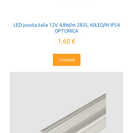
LED juosta žalia 12V 4,8W/m 2835, 60LED/M IP54
OPTONICA
1,60
€
Į krepšelį