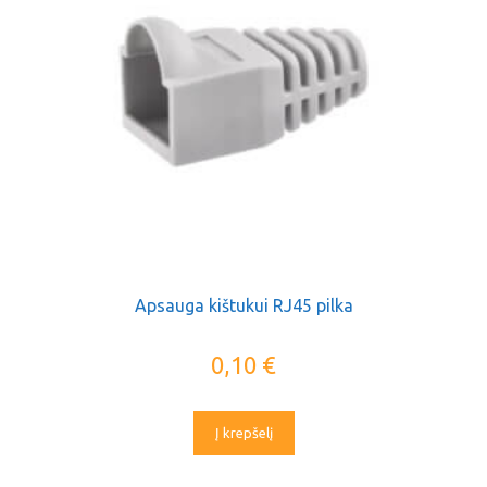
Apsauga kištukui RJ45 pilka
0,10
€
Į krepšelį