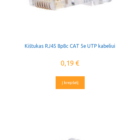
Kištukas RJ45 8p8c CAT 5e UTP kabeliui
0,19
€
Į krepšelį