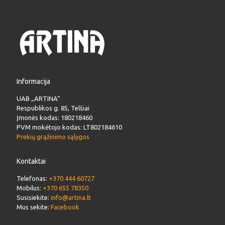
Informacija
UAB „ARTINA“
Respublikos g. 85, Telšiai
Įmonės kodas: 180218460
PVM mokėtojo kodas: LT802184610
Prekių grąžinimo sąlygos
Kontaktai
Telefonas:
+370 444 60727
Mobilus:
+370 655 78350
Susisiekite:
info@artina.lt
Mus sekite:
Facebook