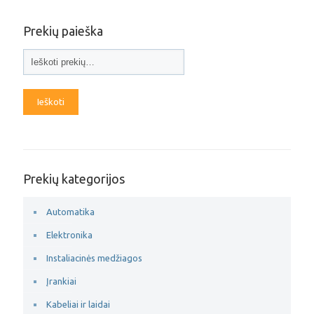
Prekių paieška
Ieškoti
Prekių kategorijos
Automatika
Elektronika
Instaliacinės medžiagos
Įrankiai
Kabeliai ir laidai