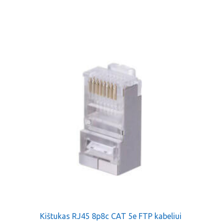
Kištukas RJ45 8p8c CAT 5e FTP kabeliui