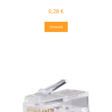
0,28
€
Į krepšelį