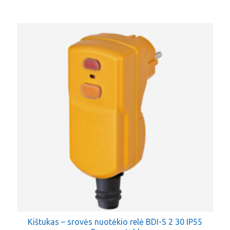
Kištukas – srovės nuotėkio relė BDI-S 2 30 IP55