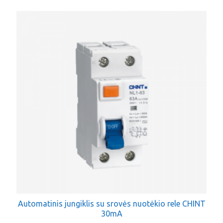
Automatinis jungiklis su srovės nuotėkio rele CHINT
30mA