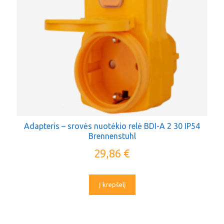
Adapteris – srovės nuotėkio relė BDI-A 2 30 IP54
Brennenstuhl
29,86
€
Į krepšelį