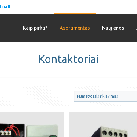
ina.lt
Kaip pirkti?
Asortimentas
Naujienos
Kontaktoriai