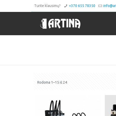
Turite klausimų?
+370 655 78350
info@art
Rodoma 1–15 iš 24