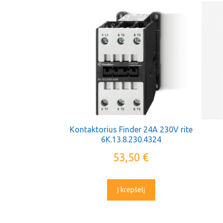
Kontaktorius Finder 24A 230V rite
6K.13.8.230.4324
53,50
€
Į krepšelį