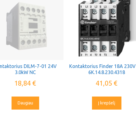
ntaktorius DILM-7-01 24V
Kontaktorius Finder 18A 230V 
3.0kW NC
6K.14.8.230.4318
18,84
€
41,05
€
Daugiau
Į krepšelį