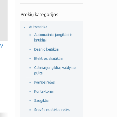
Prekių kategorijos
Automatika
Automatiniai jungikliai ir
kirtikliai
4V
Dažnio keitikliai
Elektros skaitikliai
Galiniai jungikliai, valdymo
pultai
Įvairios relės
Kontaktoriai
Saugikliai
Srovės nuotėkio relės