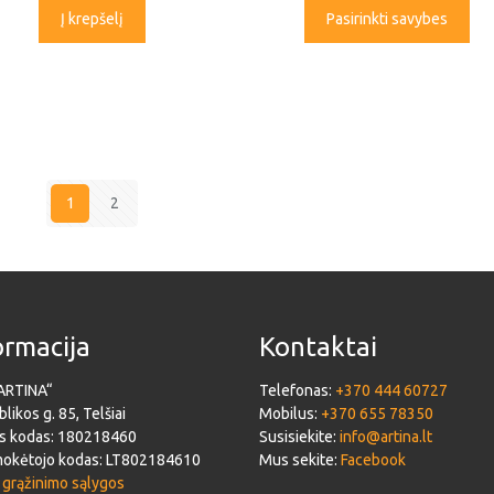
Į krepšelį
Pasirinkti savybes
1
2
ormacija
Kontaktai
ARTINA“
Telefonas:
+370 444 60727
likos g. 85, Telšiai
Mobilus:
+370 655 78350
s kodas: 180218460
Susisiekite:
info@artina.lt
okėtojo kodas: LT802184610
Mus sekite:
Facebook
 grąžinimo sąlygos