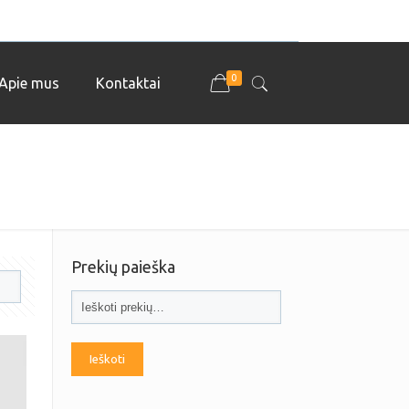
0
Apie mus
Kontaktai
Prekių paieška
Ieškoti