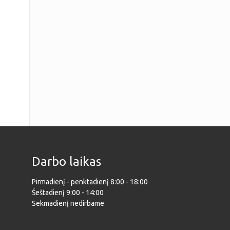
Darbo laikas
Pirmadienį - penktadienį 8:00 - 18:00
Šeštadienį 9:00 - 14:00
Sekmadienį nedirbame