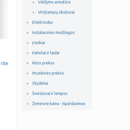
Valdymo armatūra
Viršįtampių ribotuvai
Elektronika
Instaliacinės medžiagos
Įrankiai
Kabeliai ir laidai
rite
Kitos prekės
Muzikinės prekės
Skydeliai
Šviestuvai ir lempos
Žemesnė kaina - Išpardavimas