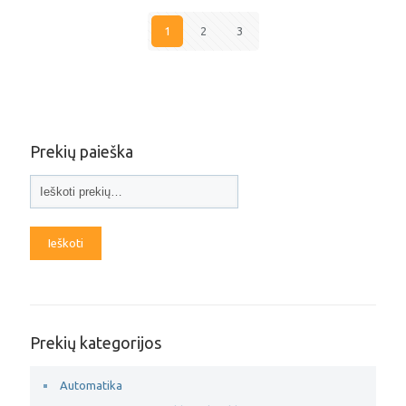
1
2
3
Prekių paieška
Ieškoti
Prekių kategorijos
Automatika