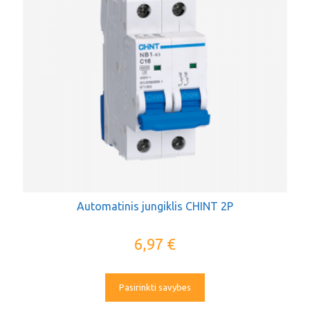
Automatinis jungiklis CHINT 2P
6,97
€
Pasirinkti savybes