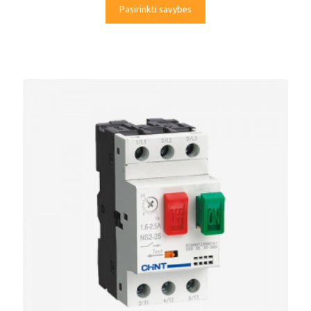
Pasirinkti savybes