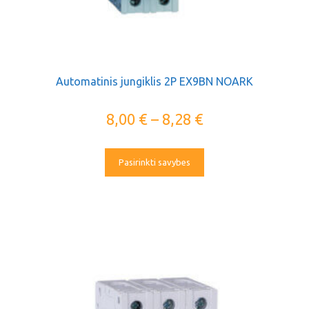
Automatinis jungiklis 2P EX9BN NOARK
8,00
€
–
8,28
€
Pasirinkti savybes