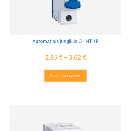
Automatinis jungiklis CHINT 1P
2,85
€
–
3,62
€
Pasirinkti savybes