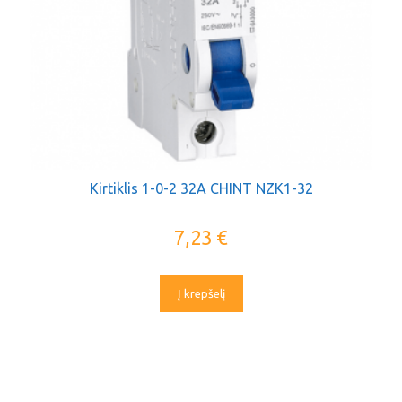
Kirtiklis 1-0-2 32A CHINT NZK1-32
7,23
€
Į krepšelį