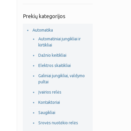
Prekių kategorijos
Automatika
Automatiniai jungikliai ir
kirtikliai
Dažnio keitikliai
Elektros skaitikliai
Galiniai jungikliai, valdymo
pultai
Įvairios relės
Kontaktoriai
Saugikliai
Srovės nuotėkio relės