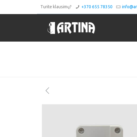
Turite klausimų?
+370 655 78350
info@art