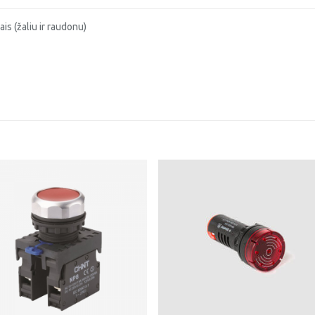
is (žaliu ir raudonu)