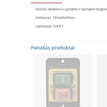
Dėžutė valdymui su įjungimo ir išjungimo mygtuka
Matmenys: 103x68x50mm
Gamintojas: SHCET
Panašūs produktai