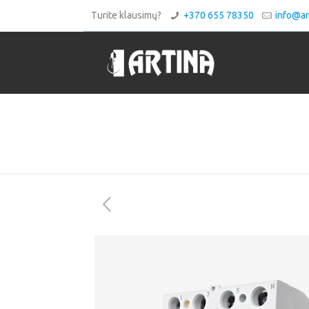
Turite klausimų?
+370 655 78350
info@art