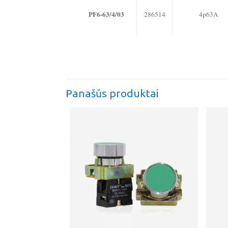
PF6-63/4/03
286514
4p63A
Panašūs produktai