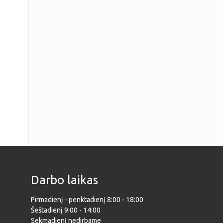
Darbo laikas
Pirmadienį - penktadienį 8:00 - 18:00
Šeštadienį 9:00 - 14:00
Sekmadienį nedirbame