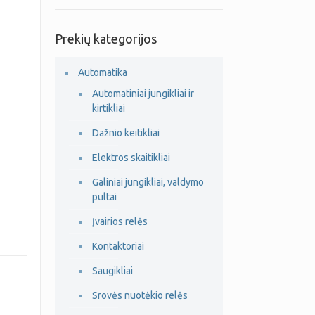
Prekių kategorijos
Automatika
Automatiniai jungikliai ir
kirtikliai
Dažnio keitikliai
Elektros skaitikliai
Galiniai jungikliai, valdymo
pultai
Įvairios relės
Kontaktoriai
Saugikliai
Srovės nuotėkio relės