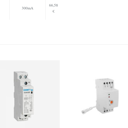
66,58
300mA
€