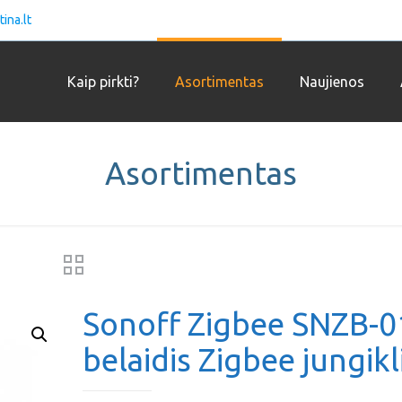
ina.lt
Kaip pirkti?
Asortimentas
Naujienos
Asortimentas
Sonoff Zigbee SNZB-0
belaidis Zigbee jungikl