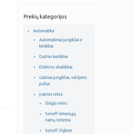
Prekių kategorijos
Automatika
Automatiniai jungikliai ir
kirtikliai
Dažnio keitikliai
Elektros skaitikliai
Galiniai jungikliai, valdymo
pultai
Įvairios relės
Slėgio relės
Sonoff išmaniųjų
namų sistema
Sonoff Zigbee