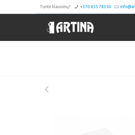
Turite klausimų?
+370 655 78350
info@art