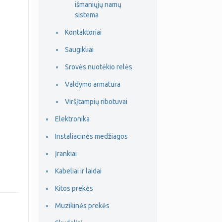
išmaniųjų namų
sistema
Kontaktoriai
Saugikliai
Srovės nuotėkio relės
Valdymo armatūra
Viršįtampių ribotuvai
Elektronika
Instaliacinės medžiagos
Įrankiai
Kabeliai ir laidai
Kitos prekės
Muzikinės prekės