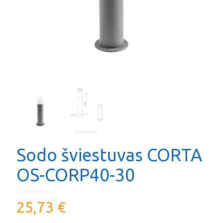
Sodo šviestuvas CORTA
OS-CORP40-30
25,73
€