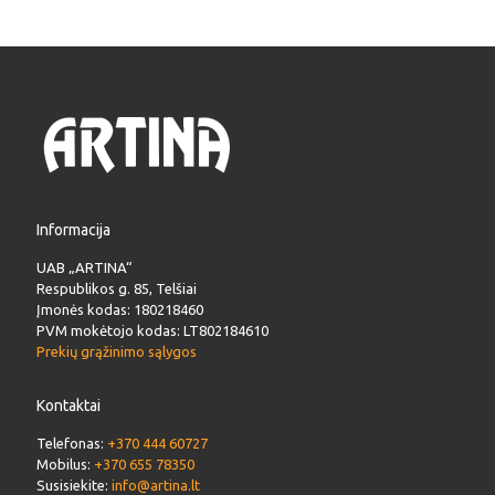
Informacija
UAB „ARTINA“
Respublikos g. 85, Telšiai
Įmonės kodas: 180218460
PVM mokėtojo kodas: LT802184610
Prekių grąžinimo sąlygos
Kontaktai
Telefonas:
+370 444 60727
Mobilus:
+370 655 78350
Susisiekite:
info@artina.lt