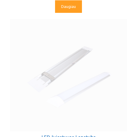
Daugiau