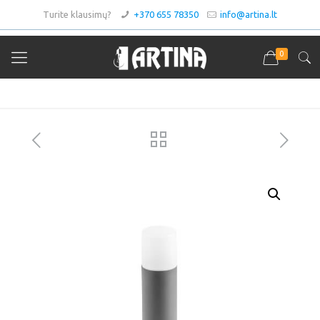
Turite klausimų?
+370 655 78350
info@artina.lt
0
Asortimentas