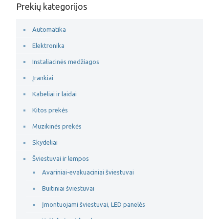
Prekių kategorijos
Automatika
Elektronika
Instaliacinės medžiagos
Įrankiai
Kabeliai ir laidai
Kitos prekės
Muzikinės prekės
Skydeliai
Šviestuvai ir lempos
Avariniai-evakuaciniai šviestuvai
Buitiniai šviestuvai
Įmontuojami šviestuvai, LED panelės