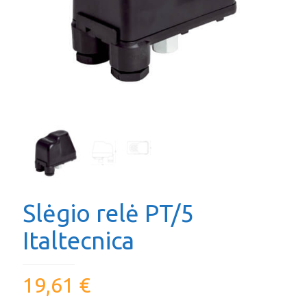
Slėgio relė PT/5
Italtecnica
19,61
€