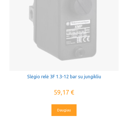
Slėgio relė 3F 1.3-12 bar su jungikliu
59,17
€
Daugiau