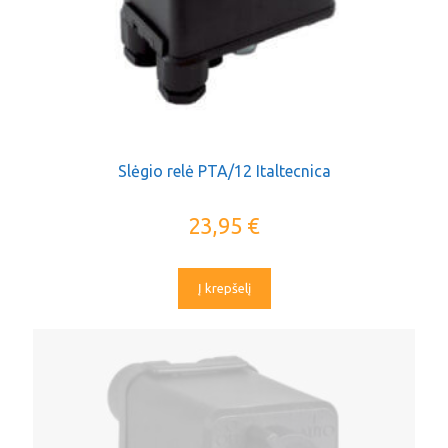
Slėgio relė PTA/12 Italtecnica
23,95
€
Į krepšelį