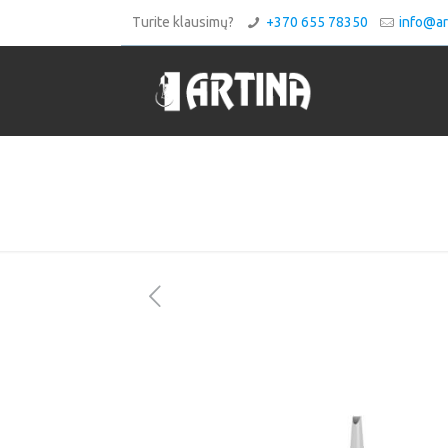
Turite klausimų?
+370 655 78350
info@art