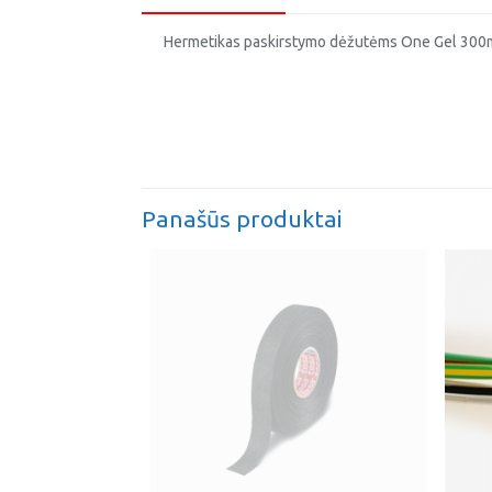
Hermetikas paskirstymo dėžutėms One Gel 300
Panašūs produktai