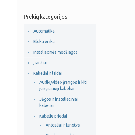
Prekių kategorijos
Automatika
Elektronika
Instaliacinės medžiagos
Įrankiai
Kabeliai ir laidai
Audio/video įrangos ir kiti
jungiamieji kabeliai
Jėgos ir instaliaciniai
kabeliai
Kabelių priedai
Antgaliai ir jungtys