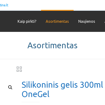
ina.lt
Kaip pirkti?
Asortimentas
Naujienos
Asortimentas
Silikoninis gelis 300ml
OneGel