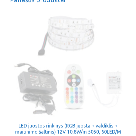
LED juostos rinkinys (RGB juosta + valdiklis +
maitinimo šaltinis) 12V 10,8W/m 5050, 60LED/M