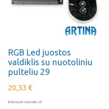
RGB Led juostos
valdiklis su nuotoliniu
pulteliu 29
20,33
€
RGB touch controller 29