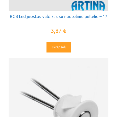
RGB Led juostos valdiklis su nuotoliniu pulteliu – 17
3,87
€
Į krepšelį