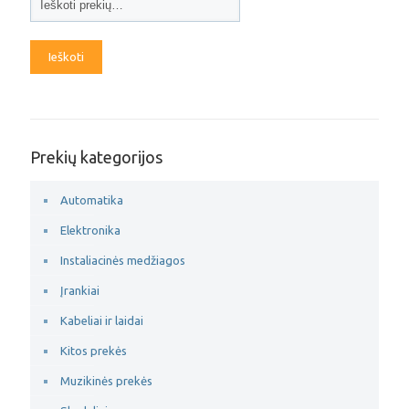
Ieškoti
Prekių kategorijos
Automatika
Elektronika
Instaliacinės medžiagos
Įrankiai
Kabeliai ir laidai
Kitos prekės
Muzikinės prekės