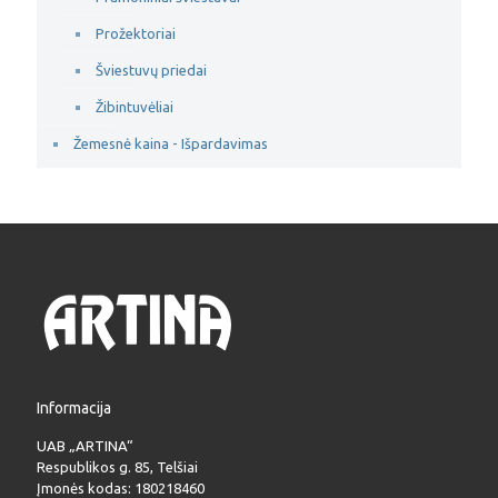
Prožektoriai
Šviestuvų priedai
Žibintuvėliai
Žemesnė kaina - Išpardavimas
Informacija
UAB „ARTINA“
Respublikos g. 85, Telšiai
Įmonės kodas: 180218460