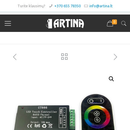
Turite klausimų?
+370 655 78350
info@artina.lt
0
Asortimentas