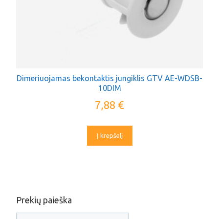
Dimeriuojamas bekontaktis jungiklis GTV AE-WDSB-
10DIM
7,88
€
Į krepšelį
Prekių paieška