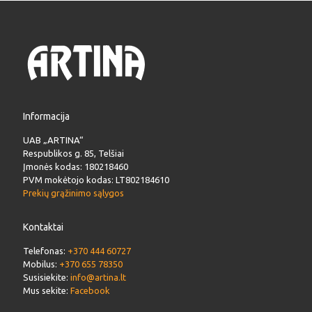
Informacija
UAB „ARTINA“
Respublikos g. 85, Telšiai
Įmonės kodas: 180218460
PVM mokėtojo kodas: LT802184610
Prekių grąžinimo sąlygos
Kontaktai
Telefonas:
+370 444 60727
Mobilus:
+370 655 78350
Susisiekite:
info@artina.lt
Mus sekite:
Facebook