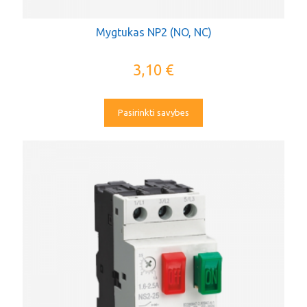
Mygtukas NP2 (NO, NC)
3,10
€
Pasirinkti savybes