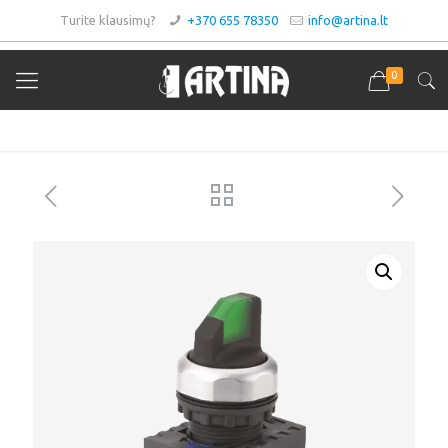
Turite klausimų?
+370 655 78350
info@artina.lt
0
Asortimentas