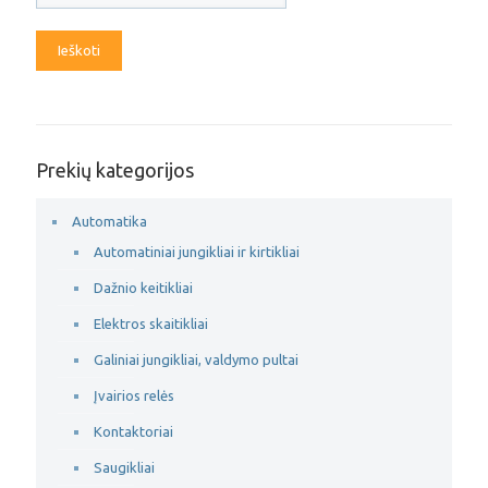
Ieškoti
Prekių kategorijos
Automatika
Automatiniai jungikliai ir kirtikliai
Dažnio keitikliai
Elektros skaitikliai
Galiniai jungikliai, valdymo pultai
Įvairios relės
Kontaktoriai
Saugikliai