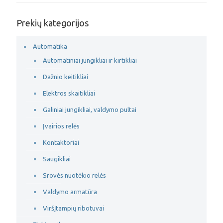
Prekių kategorijos
Automatika
Automatiniai jungikliai ir kirtikliai
Dažnio keitikliai
Elektros skaitikliai
Galiniai jungikliai, valdymo pultai
Įvairios relės
Kontaktoriai
Saugikliai
Srovės nuotėkio relės
Valdymo armatūra
Viršįtampių ribotuvai