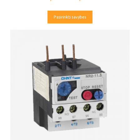
Pasirinkti savybes