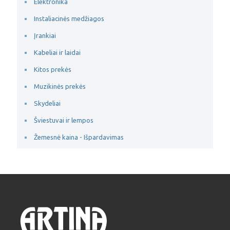
Elektronika
Instaliacinės medžiagos
Įrankiai
Kabeliai ir laidai
Kitos prekės
Muzikinės prekės
Skydeliai
Šviestuvai ir lempos
Žemesnė kaina - Išpardavimas