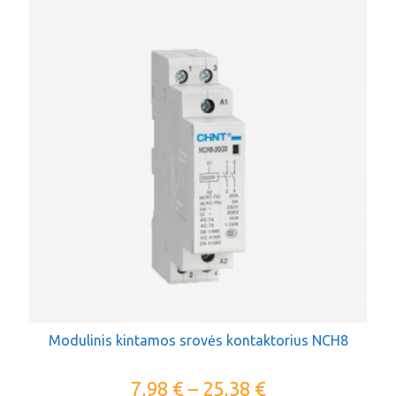
Modulinis kintamos srovės kontaktorius NCH8
7,98
€
–
25,38
€