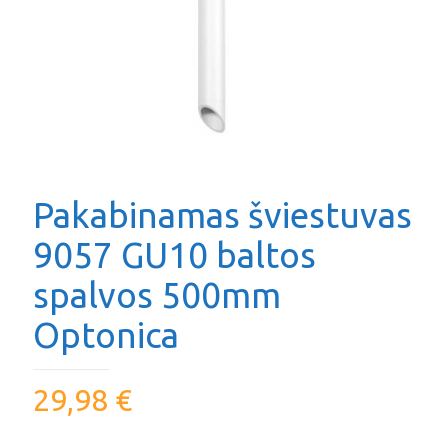
Pakabinamas šviestuvas
9057 GU10 baltos
spalvos 500mm
Optonica
29,98
€