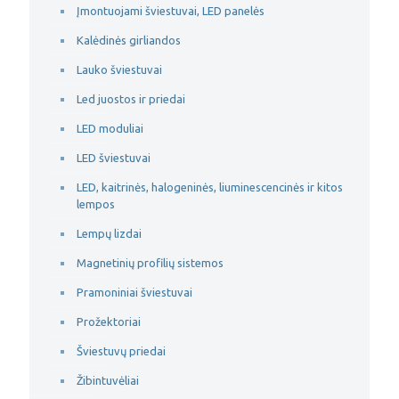
Įmontuojami šviestuvai, LED panelės
Kalėdinės girliandos
Lauko šviestuvai
Led juostos ir priedai
LED moduliai
LED šviestuvai
LED, kaitrinės, halogeninės, liuminescencinės ir kitos
lempos
Lempų lizdai
Magnetinių profilių sistemos
Pramoniniai šviestuvai
Prožektoriai
Šviestuvų priedai
Žibintuvėliai