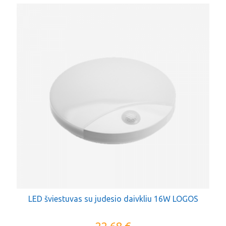
LED šviestuvas su judesio daivkliu 16W LOGOS