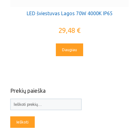
LED šviestuvas Lagos 70W 4000K IP65
29,48
€
Daugiau
Prekių paieška
Ieškoti