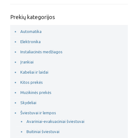
Prekių kategorijos
Automatika
Elektronika
Instaliacinės medžiagos
Įrankiai
Kabeliai ir laidai
Kitos prekės
Muzikinės prekės
Skydeliai
Šviestuvai ir lempos
Avariniai-evakuaciniai šviestuvai
Buitiniai šviestuvai