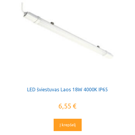
LED šviestuvas Laos 18W 4000K IP65
6,55
€
Į krepšelį