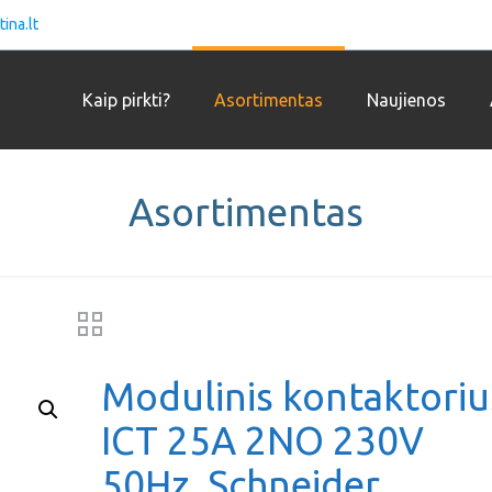
ina.lt
Kaip pirkti?
Asortimentas
Naujienos
Asortimentas
Modulinis kontaktoriu
ICT 25A 2NO 230V
50Hz, Schneider