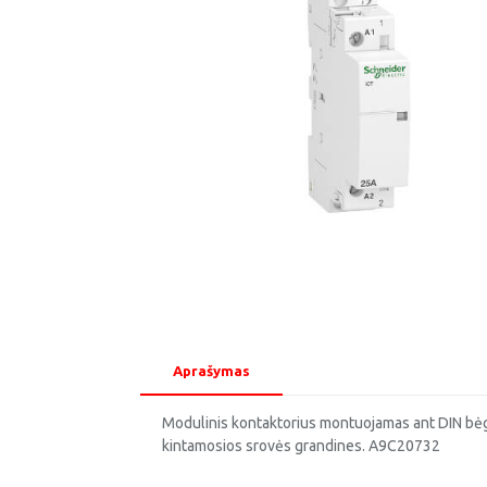
Aprašymas
Modulinis kontaktorius montuojamas ant DIN bėge
kintamosios srovės grandines. A9C20732