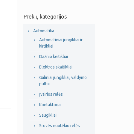
Prekių kategorijos
Automatika
Automatiniai jungikliai ir
kirtikliai
Dažnio keitikliai
Elektros skaitikliai
Galiniai jungikliai, valdymo
pultai
Įvairios relės
Kontaktoriai
Saugikliai
Srovės nuotėkio relės