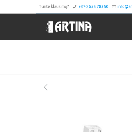
Turite klausimų?
+370 655 78350
info@art