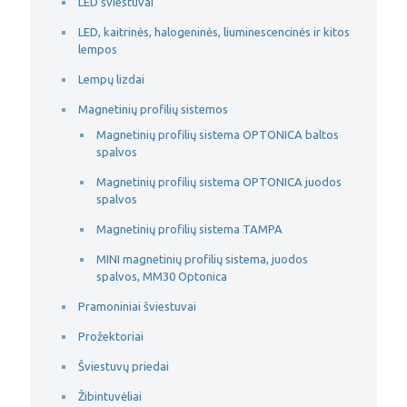
LED šviestuvai
LED, kaitrinės, halogeninės, liuminescencinės ir kitos
lempos
Lempų lizdai
Magnetinių profilių sistemos
Magnetinių profilių sistema OPTONICA baltos
spalvos
Magnetinių profilių sistema OPTONICA juodos
spalvos
Magnetinių profilių sistema TAMPA
MINI magnetinių profilių sistema, juodos
spalvos, MM30 Optonica
Pramoniniai šviestuvai
Prožektoriai
Šviestuvų priedai
Žibintuvėliai