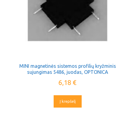
MINI magnetinės sistemos profilių kryžminis
sujungimas 5486, juodas, OPTONICA
6,18
€
Į krepšelį