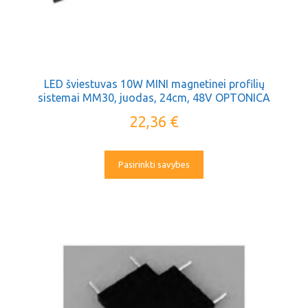
LED šviestuvas 10W MINI magnetinei profilių
sistemai MM30, juodas, 24cm, 48V OPTONICA
22,36
€
Pasirinkti savybes