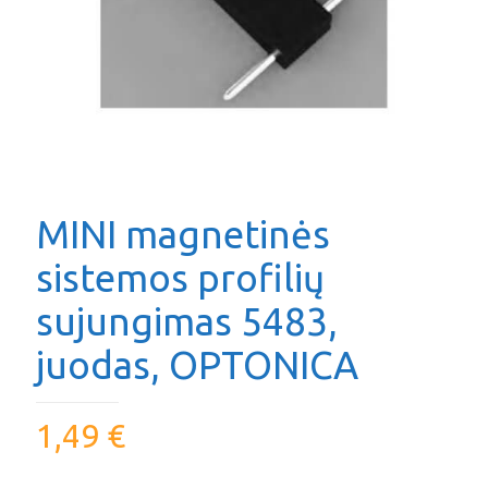
MINI magnetinės
sistemos profilių
sujungimas 5483,
juodas, OPTONICA
1,49
€