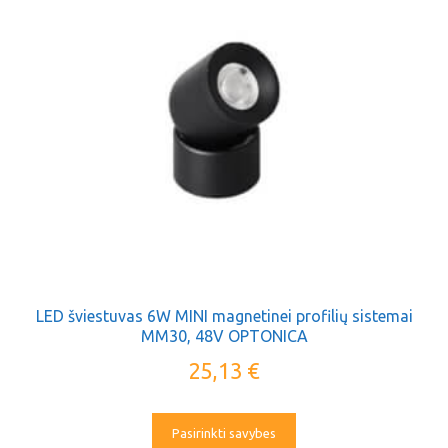
LED šviestuvas 6W MINI magnetinei profilių sistemai
MM30, 48V OPTONICA
25,13
€
Pasirinkti savybes