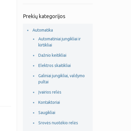
Prekių kategorijos
Automatika
Automatiniai jungikliai ir
kirtikliai
Dažnio keitikliai
Elektros skaitikliai
Galiniai jungikliai, valdymo
pultai
Įvairios relės
Kontaktoriai
Saugikliai
Srovės nuotėkio relės