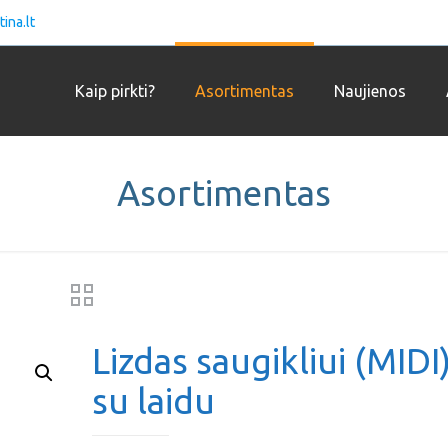
ina.lt
Kaip pirkti?
Asortimentas
Naujienos
Asortimentas
Lizdas saugikliui (MIDI
su laidu