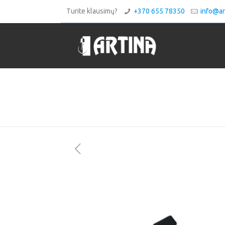
Turite klausimų?
+370 655 78350
info@art