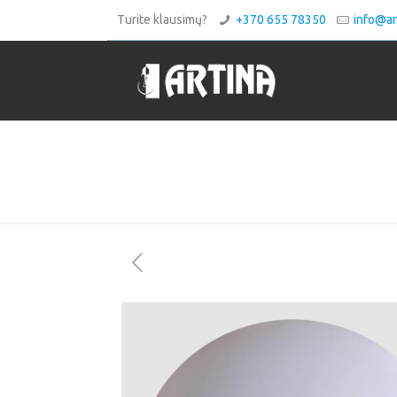
Turite klausimų?
+370 655 78350
info@art