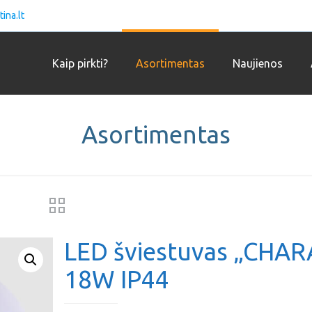
ina.lt
Kaip pirkti?
Asortimentas
Naujienos
Asortimentas
LED šviestuvas „CHAR
18W IP44