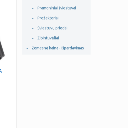
Pramoniniai šviestuvai
Prožektoriai
Šviestuvų priedai
Žibintuvėliai
Žemesnė kaina - Išpardavimas
A