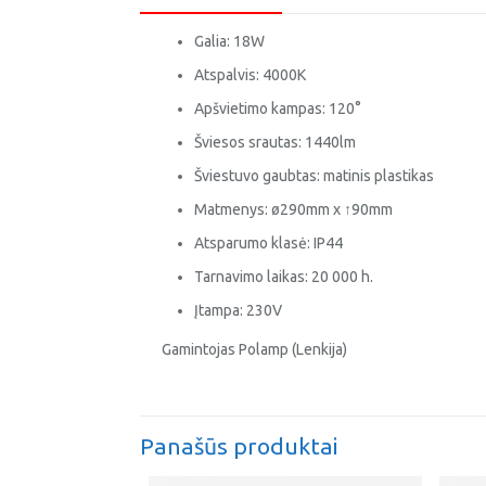
Galia: 18W
Atspalvis: 4000K
Apšvietimo kampas: 120°
Šviesos srautas: 1440lm
Šviestuvo gaubtas: matinis plastikas
Matmenys: ø290mm x ↑90mm
Atsparumo klasė: IP44
Tarnavimo laikas: 20 000 h.
Įtampa: 230V
Gamintojas Polamp (Lenkija)
Panašūs produktai