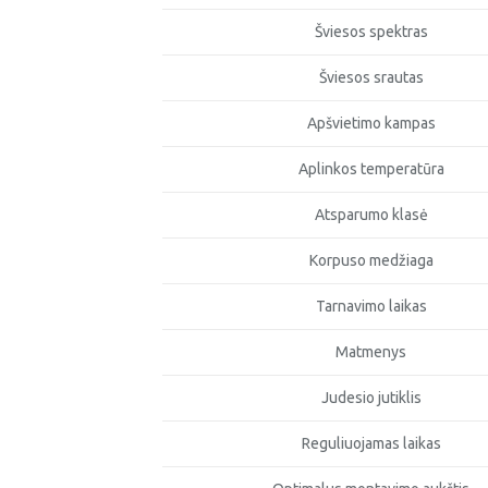
Šviesos spektras
Šviesos srautas
Apšvietimo kampas
Aplinkos temperatūra
Atsparumo klasė
Korpuso medžiaga
Tarnavimo laikas
Matmenys
Judesio jutiklis
Reguliuojamas laikas