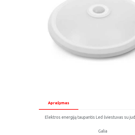
Aprašymas
Elektros energiją taupantis Led šviestuvas su ju
Galia