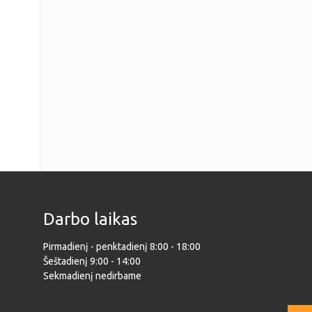
Darbo laikas
Pirmadienį - penktadienį 8:00 - 18:00
Šeštadienį 9:00 - 14:00
Sekmadienį nedirbame