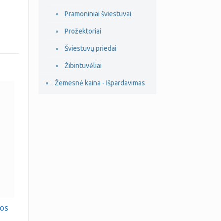
Pramoniniai šviestuvai
Prožektoriai
Šviestuvų priedai
Žibintuvėliai
Žemesnė kaina - Išpardavimas
sos