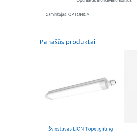
Optimalus montavimo aukštis
Gamintojas: OPTONICA
Panašūs produktai
Šviestuvas LION Topelighting