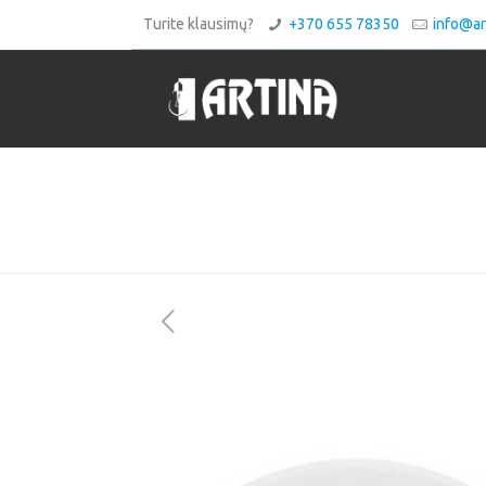
Turite klausimų?
+370 655 78350
info@art