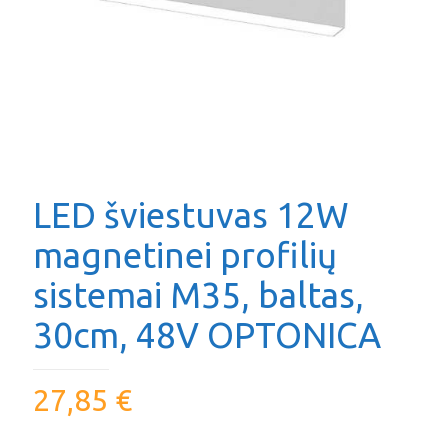
LED šviestuvas 12W
magnetinei profilių
sistemai M35, baltas,
30cm, 48V OPTONICA
27,85
€