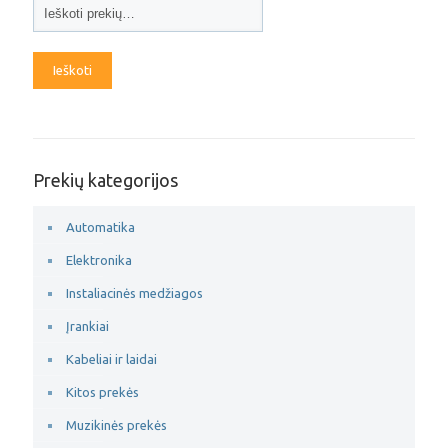
Ieškoti
Prekių kategorijos
Automatika
Elektronika
Instaliacinės medžiagos
Įrankiai
Kabeliai ir laidai
Kitos prekės
Muzikinės prekės