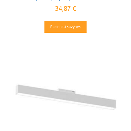
34,87
€
Pasirinkti savybes