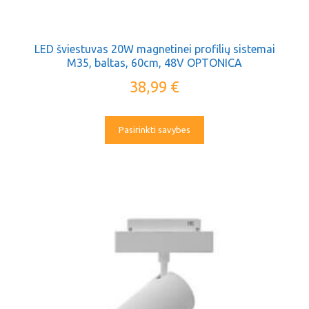
LED šviestuvas 20W magnetinei profilių sistemai
M35, baltas, 60cm, 48V OPTONICA
38,99
€
Pasirinkti savybes