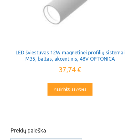
LED šviestuvas 12W magnetinei profilių sistemai
M35, baltas, akcentinis, 48V OPTONICA
37,74
€
Pasirinkti savybes
Prekių paieška