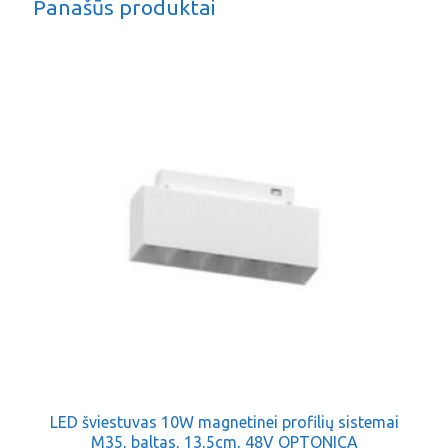
Panašūs produktai
LED šviestuvas 10W magnetinei profilių sistemai
M35, baltas, 13,5cm, 48V OPTONICA