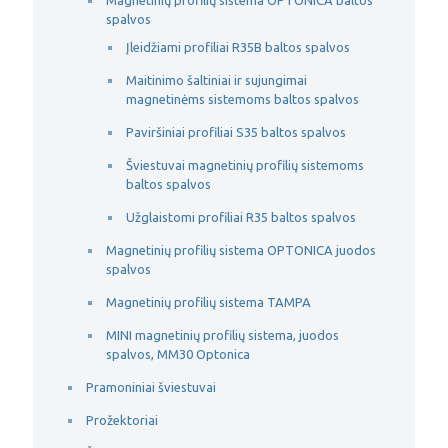
Magnetinių profilių sistema OPTONICA baltos
spalvos
Įleidžiami profiliai R35B baltos spalvos
Maitinimo šaltiniai ir sujungimai
magnetinėms sistemoms baltos spalvos
Paviršiniai profiliai S35 baltos spalvos
Šviestuvai magnetinių profilių sistemoms
baltos spalvos
Užglaistomi profiliai R35 baltos spalvos
Magnetinių profilių sistema OPTONICA juodos
spalvos
Magnetinių profilių sistema TAMPA
MINI magnetinių profilių sistema, juodos
spalvos, MM30 Optonica
Pramoniniai šviestuvai
Prožektoriai