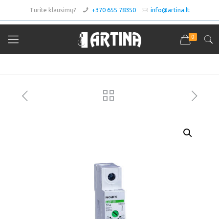
Turite klausimų?
+370 655 78350
info@artina.lt
0
Asortimentas