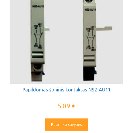
Papildomas šoninis kontaktas NS2-AU11
5,89
€
Pasirinkti savybes