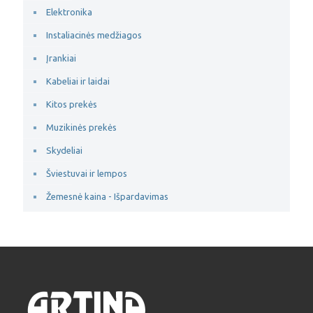
Elektronika
Instaliacinės medžiagos
Įrankiai
Kabeliai ir laidai
Kitos prekės
Muzikinės prekės
Skydeliai
Šviestuvai ir lempos
Žemesnė kaina - Išpardavimas