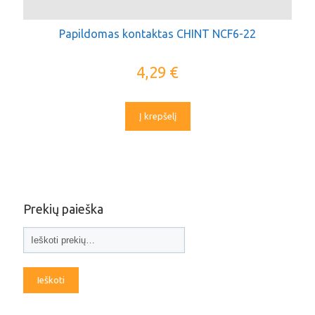
Papildomas kontaktas CHINT NCF6-22
4,29
€
Į krepšelį
Prekių paieška
Ieškoti