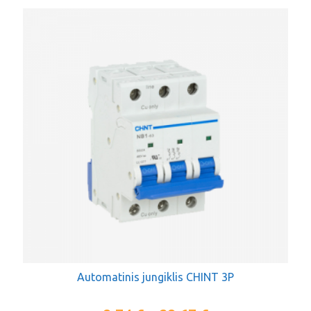
Automatinis jungiklis CHINT 3P