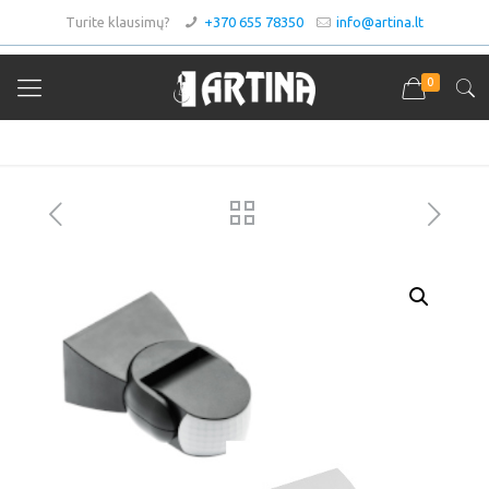
Turite klausimų?
+370 655 78350
info@artina.lt
0
Asortimentas