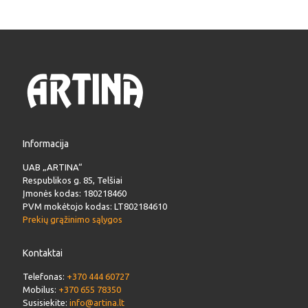
Informacija
UAB „ARTINA“
Respublikos g. 85, Telšiai
Įmonės kodas: 180218460
PVM mokėtojo kodas: LT802184610
Prekių grąžinimo sąlygos
Kontaktai
Telefonas:
+370 444 60727
Mobilus:
+370 655 78350
Susisiekite:
info@artina.lt