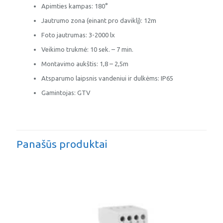
Apimties kampas: 180°
Jautrumo zona (einant pro daviklį): 12m
Foto jautrumas: 3-2000 lx
Veikimo trukmė: 10 sek. – 7 min.
Montavimo aukštis: 1,8 – 2,5m
Atsparumo laipsnis vandeniui ir dulkėms: IP65
Gamintojas: GTV
Panašūs produktai