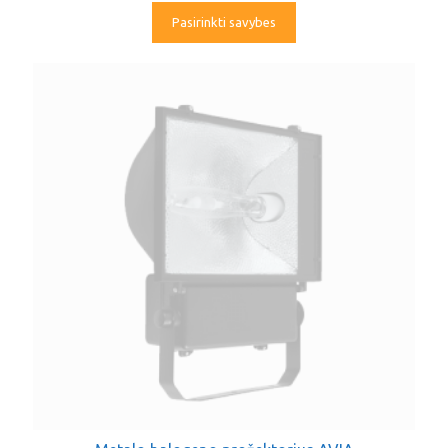
Pasirinkti savybes