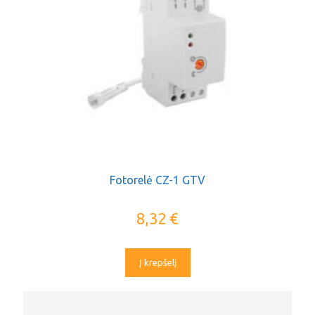
Fotorelė CZ-1 GTV
8,32
€
Į krepšelį