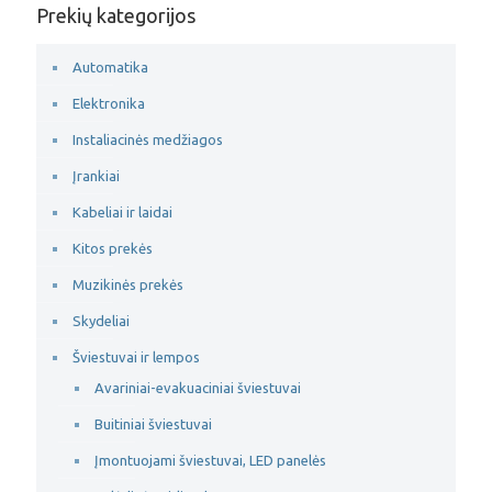
Prekių kategorijos
Automatika
Elektronika
Instaliacinės medžiagos
Įrankiai
Kabeliai ir laidai
Kitos prekės
Muzikinės prekės
Skydeliai
Šviestuvai ir lempos
Avariniai-evakuaciniai šviestuvai
Buitiniai šviestuvai
Įmontuojami šviestuvai, LED panelės