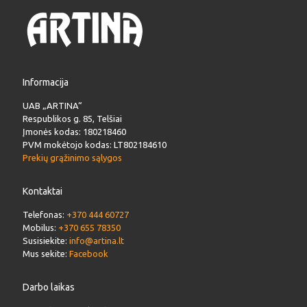
Informacija
UAB „ARTINA“
Respublikos g. 85, Telšiai
Įmonės kodas: 180218460
PVM mokėtojo kodas: LT802184610
Prekių grąžinimo sąlygos
Kontaktai
Telefonas:
+370 444 60727
Mobilus:
+370 655 78350
Susisiekite:
info@artina.lt
Mus sekite:
Facebook
Darbo laikas