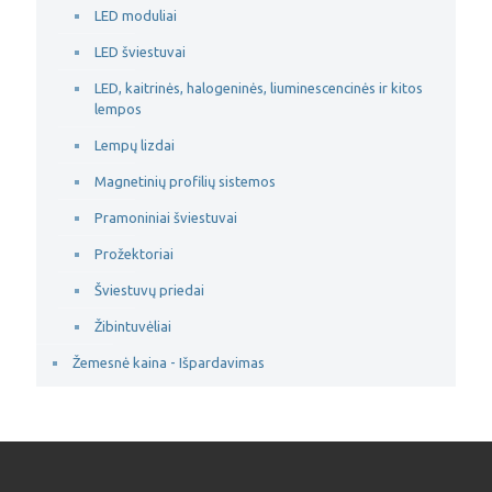
LED moduliai
LED šviestuvai
LED, kaitrinės, halogeninės, liuminescencinės ir kitos
lempos
Lempų lizdai
Magnetinių profilių sistemos
Pramoniniai šviestuvai
Prožektoriai
Šviestuvų priedai
Žibintuvėliai
Žemesnė kaina - Išpardavimas