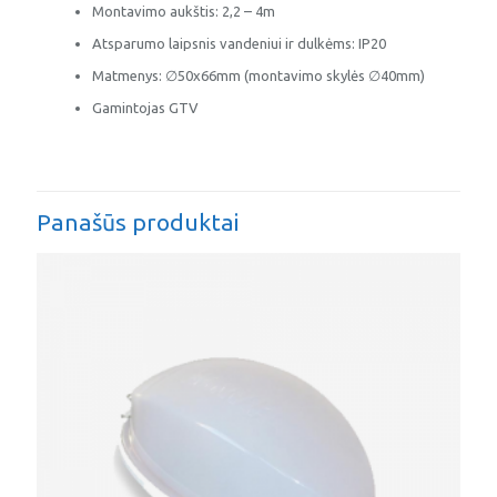
Montavimo aukštis: 2,2 – 4m
Atsparumo laipsnis vandeniui ir dulkėms: IP20
Matmenys: ∅50x66mm (montavimo skylės ∅40mm)
Gamintojas GTV
Panašūs produktai