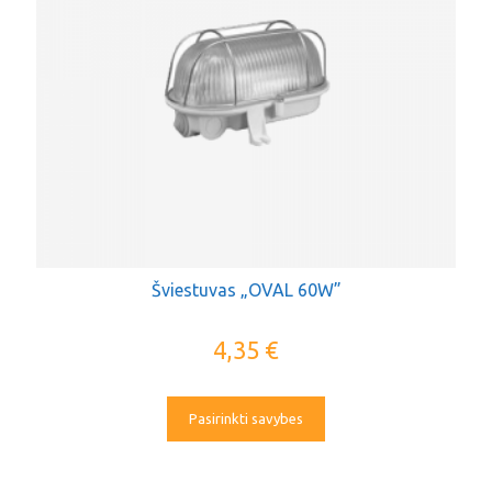
Šviestuvas „OVAL 60W”
4,35
€
Pasirinkti savybes