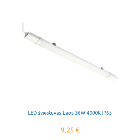
LED šviestuvas Laos 36W 4000K IP65
9,25
€