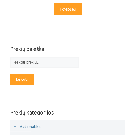
Į krepšelį
Prekių paieška
Ieškoti
Prekių kategorijos
Automatika