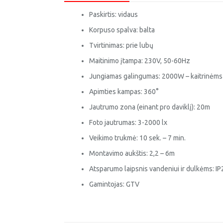
Paskirtis: vidaus
Korpuso spalva: balta
Tvirtinimas: prie lubų
Maitinimo įtampa: 230V, 50-60Hz
Jungiamas galingumas: 2000W – kaitrinė
Apimties kampas: 360°
Jautrumo zona (einant pro daviklį): 20m
Foto jautrumas: 3-2000 lx
Veikimo trukmė: 10 sek. – 7 min.
Montavimo aukštis: 2,2 – 6m
Atsparumo laipsnis vandeniui ir dulkėms: IP
Gamintojas: GTV