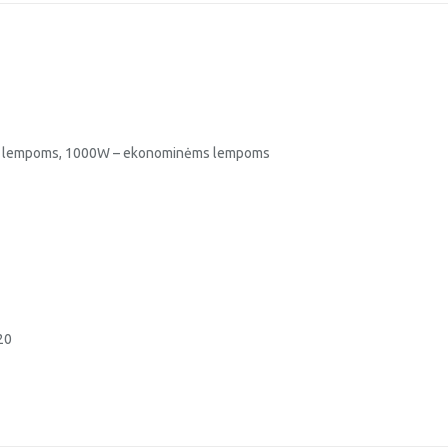
ms lempoms, 1000W – ekonominėms lempoms
20