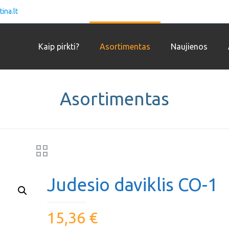
ina.lt
Kaip pirkti?
Asortimentas
Naujienos
Asortimentas
Judesio daviklis CO-1
15,36
€