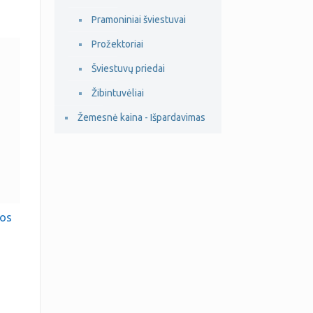
Pramoniniai šviestuvai
Prožektoriai
Šviestuvų priedai
Žibintuvėliai
Žemesnė kaina - Išpardavimas
sos