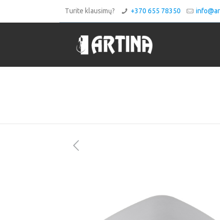
Turite klausimų?
+370 655 78350
info@art