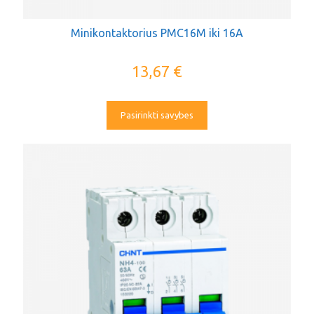
Minikontaktorius PMC16M iki 16A
13,67
€
Pasirinkti savybes