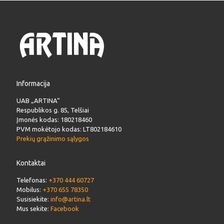
Informacija
UAB „ARTINA“
Respublikos g. 85, Telšiai
Įmonės kodas: 180218460
PVM mokėtojo kodas: LT802184610
Prekių grąžinimo sąlygos
Kontaktai
Telefonas:
+370 444 60727
Mobilus:
+370 655 78350
Susisiekite:
info@artina.lt
Mus sekite:
Facebook