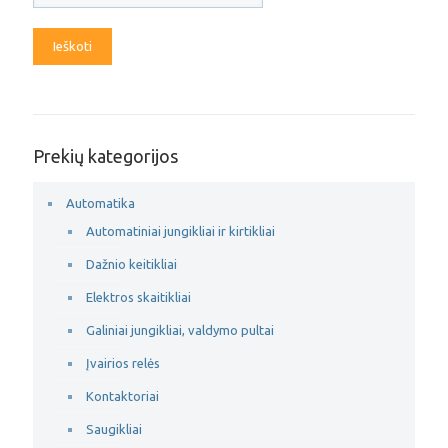
Ieškoti
Prekių kategorijos
Automatika
Automatiniai jungikliai ir kirtikliai
Dažnio keitikliai
Elektros skaitikliai
Galiniai jungikliai, valdymo pultai
Įvairios relės
Kontaktoriai
Saugikliai