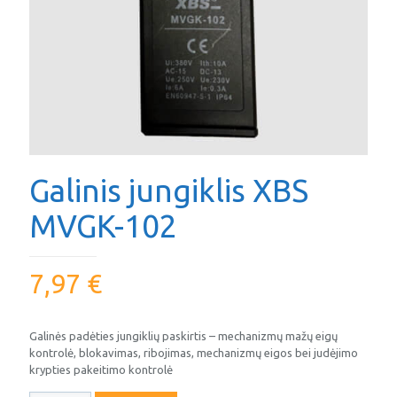
Galinis jungiklis XBS
MVGK-102
7,97
€
Galinės padėties jungiklių paskirtis – mechanizmų mažų eigų
kontrolė, blokavimas, ribojimas, mechanizmų eigos bei judėjimo
krypties pakeitimo kontrolė