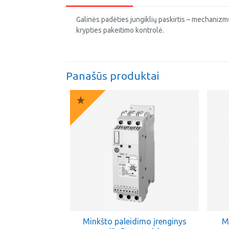
Galinės padėties jungiklių paskirtis – mechaniz
krypties pakeitimo kontrolė.
Panašūs produktai
Minkšto paleidimo įrenginys
M