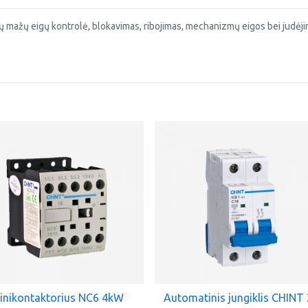
mų mažų eigų kontrolė, blokavimas, ribojimas, mechanizmų eigos bei judėj
inikontaktorius NC6 4kW
Automatinis jungiklis CHINT