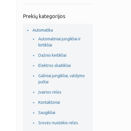
Prekių kategorijos
Automatika
Automatiniai jungikliai ir
kirtikliai
Dažnio keitikliai
Elektros skaitikliai
Galiniai jungikliai, valdymo
pultai
Įvairios relės
Kontaktoriai
Saugikliai
Srovės nuotėkio relės