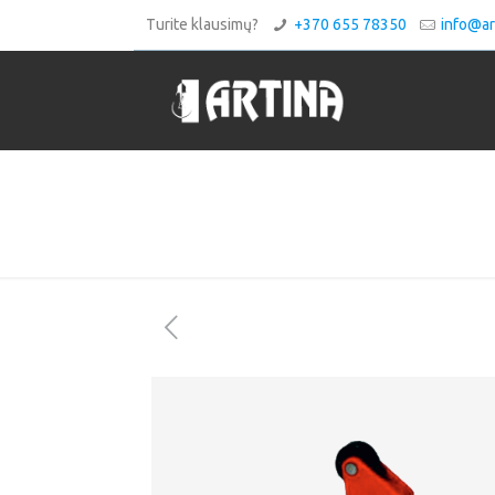
Turite klausimų?
+370 655 78350
info@art