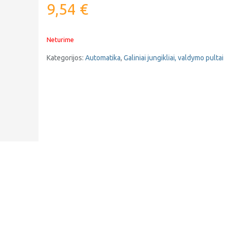
9,54
€
Neturime
Kategorijos:
Automatika
,
Galiniai jungikliai, valdymo pultai