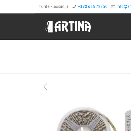
Turite klausimų?
+370 655 78350
info@art