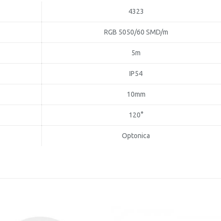
4323
RGB 5050/60 SMD/m
5m
IP54
10mm
120°
Optonica