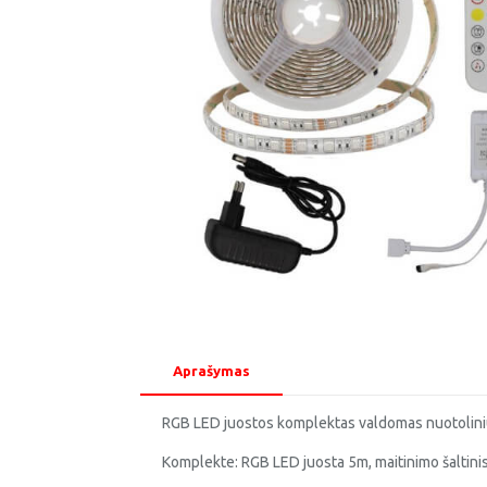
Aprašymas
RGB LED juostos komplektas valdomas nuotoliniu
Komplekte: RGB LED juosta 5m, maitinimo šaltinis,