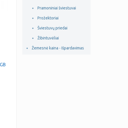
Pramoniniai šviestuvai
Prožektoriai
Šviestuvų priedai
Žibintuvėliai
Žemesnė kaina - Išpardavimas
RGB