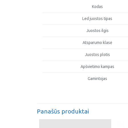
Kodas
Led juostos tipas
Juostos ilgis
Atsparumo klasė
Juostos plotis
Apšvietimo kampas
Gamintojas
Panašūs produktai