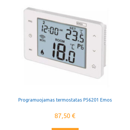
Programuojamas termostatas P56201 Emos
87,50
€