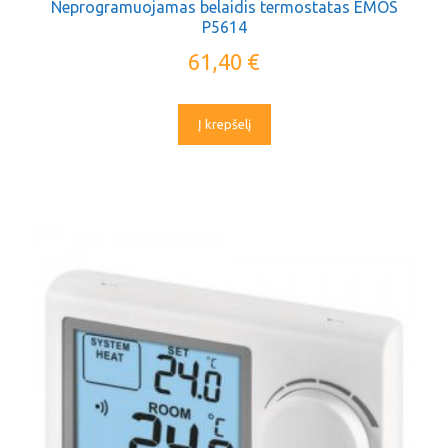
Neprogramuojamas belaidis termostatas EMOS
P5614
61,40
€
Į krepšelį