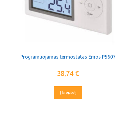
Programuojamas termostatas Emos P5607
38,74
€
Į krepšelį