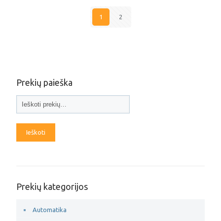
1
2
Prekių paieška
Ieškoti
Prekių kategorijos
Automatika