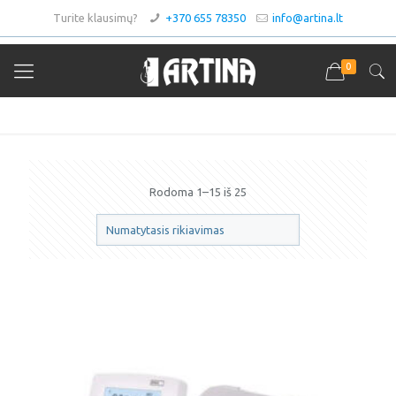
Turite klausimų?
+370 655 78350
info@artina.lt
0
Termostatai
Rodoma 1–15 iš 25