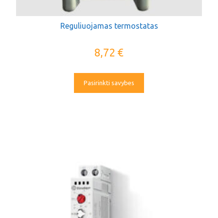
Reguliuojamas termostatas
8,72
€
Pasirinkti savybes