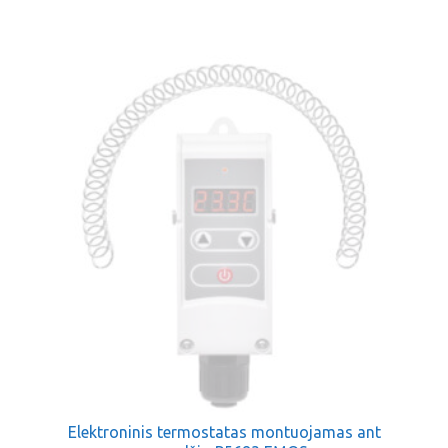
Elektroninis termostatas montuojamas ant