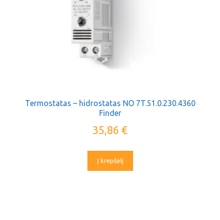
Termostatas – hidrostatas NO 7T.51.0.230.4360
Finder
35,86
€
Į krepšelį