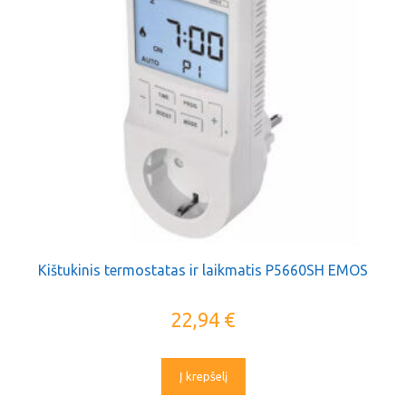
Kištukinis termostatas ir laikmatis P5660SH EMOS
22,94
€
Į krepšelį