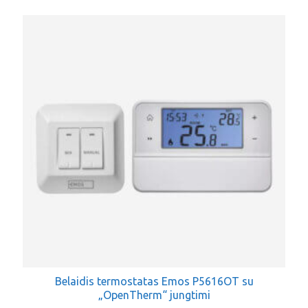
Belaidis termostatas Emos P5616OT su
„OpenTherm“ jungtimi