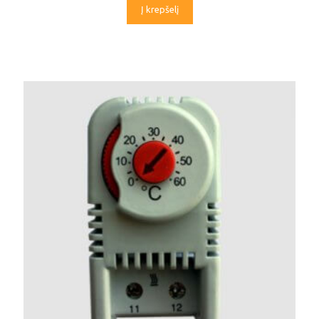
Į krepšelį