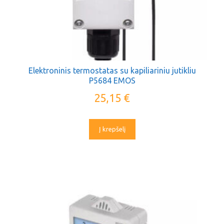
Elektroninis termostatas su kapiliariniu jutikliu
P5684 EMOS
25,15
€
Į krepšelį