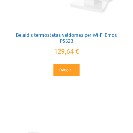
Belaidis termostatas valdomas per Wi-Fi Emos
P5623
129,64
€
Daugiau