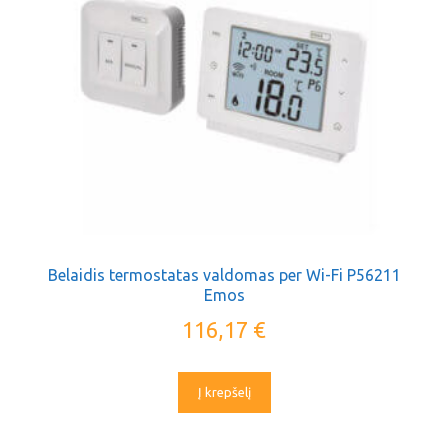
Belaidis termostatas valdomas per Wi-Fi P56211
Emos
116,17
€
Į krepšelį