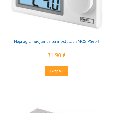
Neprogramuojamas termostatas EMOS P5604
31,90
€
Į krepšelį