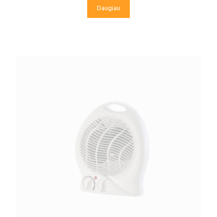
Daugiau