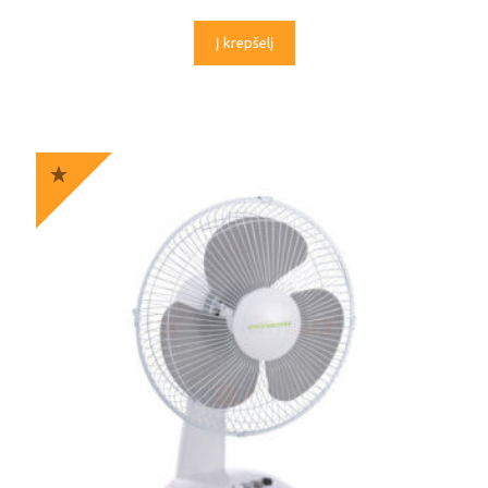
Į krepšelį