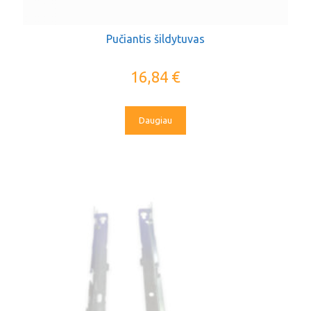
Pučiantis šildytuvas
16,84
€
Daugiau