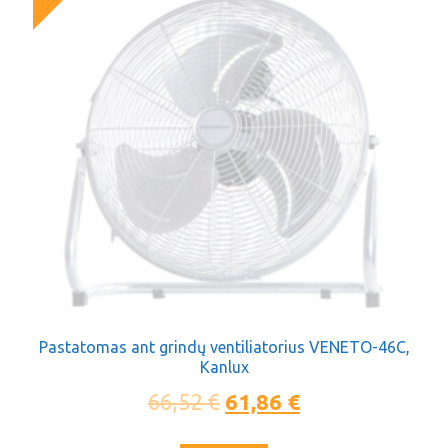
Pastatomas ant grindų ventiliatorius VENETO-46C,
Kanlux
66,52
€
61,86
€