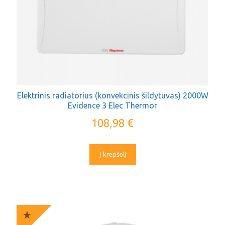
Elektrinis radiatorius (konvekcinis šildytuvas) 2000W
Evidence 3 Elec Thermor
108,98
€
Į krepšelį