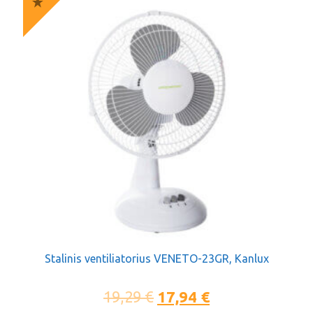
Stalinis ventiliatorius VENETO-23GR, Kanlux
19,29
€
17,94
€