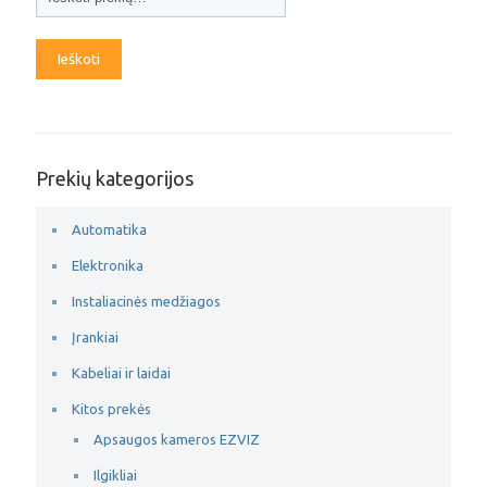
Ieškoti
Prekių kategorijos
Automatika
Elektronika
Instaliacinės medžiagos
Įrankiai
Kabeliai ir laidai
Kitos prekės
Apsaugos kameros EZVIZ
Ilgikliai