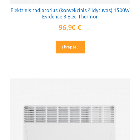
Elektrinis radiatorius (konvekcinis šildytuvas) 1500W
Evidence 3 Elec Thermor
96,90
€
Į krepšelį