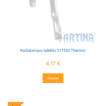
Radiatoriaus laikiklis 517500 Thermor
4,37
€
Daugiau