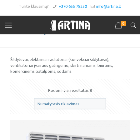
Turite klausimų?
+370 655 78350
info@artina.lt
0
Šildytuvai ir ventiliatoriai
Šildytuvai, elektriniai radiatoriai (konvekciai šildytuvai),
ventiliatoriai įvairaus galingumo, skirti namams, biurams,
komercinėms patalpoms, sodams.
Rodomi visi rezultatai: 8