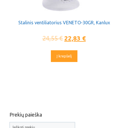
Stalinis ventiliatorius VENETO-30GR, Kanlux
24,55
€
22,83
€
Į krepšelį
Prekių paieška